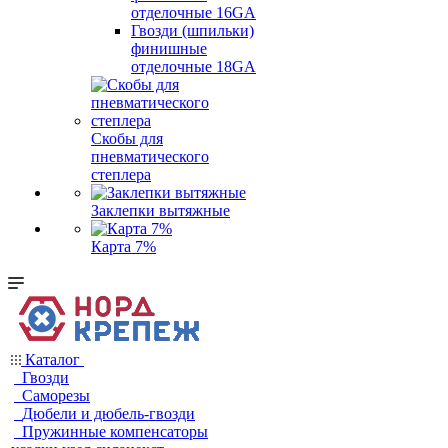
отделочные 16GA
Гвозди (шпильки)
финишные
отделочные 18GA
Скобы для
пневматического
степлера
Заклепки вытяжные
Карта 7%
Каталог
Гвозди
Саморезы
Дюбели и дюбель-гвозди
Пружинные компенсаторы