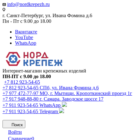
info@nordkrepezh.ru
г. Санкт-Петербург, ул. Ивана Фомина д.6
Пн - Пт с 9.00 до 18.00
Вконтакте
YouTube
WhatsApp
Интернет-магазин крепежных изделий
ПН-ПТ с 9.00 до 18.00
+7 812 923-54-65
+7 812 923-54-65
СПб, ул. Ивана Фомина д.6
+7 977 472-77-97
МО, г. Мытищи. Кропоткинский проезд 1г
+7 917 948-88-80
г. Самара. Заводское шоссе 17
+7 911 923-54-65
WhatsApp
+7 911 923-54-65
Telegram
Поиск
Войти
Сравнение
0