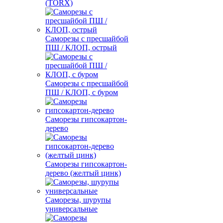
(TORX)
Саморезы с пресшайбой
ПШ / КЛОП, острый
Саморезы с пресшайбой
ПШ / КЛОП, с буром
Саморезы гипсокартон-
дерево
Саморезы гипсокартон-
дерево (желтый цинк)
Саморезы, шурупы
универсальные