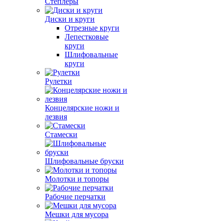
Степлеры
Диски и круги
Отрезные круги
Лепестковые
круги
Шлифовальные
круги
Рулетки
Концелярские ножи и
лезвия
Стамески
Шлифовальные бруски
Молотки и топоры
Рабочие перчатки
Мешки для мусора