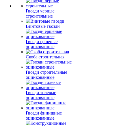
Гвозди черные
строительные
Винтовые гвозди
Гвозди ершеные
оцинкованные
Скоба строительная
Гвозди строительные
оцинкованные
Гвозди толевые
оцинкованные
Гвозди финишные
оцинкованные