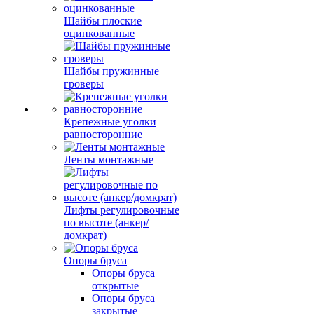
Шайбы плоские
оцинкованные
Шайбы пружинные
гроверы
Крепежные уголки
равносторонние
Ленты монтажные
Лифты регулировочные
по высоте (анкер/
домкрат)
Опоры бруса
Опоры бруса
открытые
Опоры бруса
закрытые