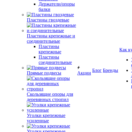
Держатели/опоры
балки
Пластины гвоздевые
Пластины крепежные и
соединительные
Пластины
Как к
крепежные
Пластины
соединительные
Блог
Бренды
Прямые подвесы
Акции
Скользящие опоры для
деревянных стропил
Уголки крепежные
усиленные
Уголки крепежные