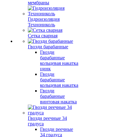
мембраны
Гидроизоляция
Технониколь
Сетка сварная
Гвозди барабанные
Гвозди
барабанные
кольцевая накатка
цинк
Гвозди
барабанные
кольцевая накатка
Гвозди
барабанные
винтовая накатка
Гвозди реечные 34
градуса
Гвозди реечные
34 градуса