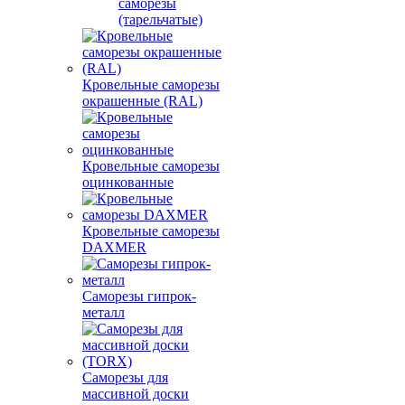
саморезы
(тарельчатые)
Кровельные саморезы
окрашенные (RAL)
Кровельные саморезы
оцинкованные
Кровельные саморезы
DAXMER
Саморезы гипрок-
металл
Саморезы для
массивной доски