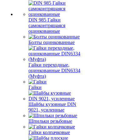
DIN 985 Гайки
самоконтрящаяся
оцинкованные
Болты оцинкованные
Гайки переходные,
оцинкованные DIN6334
(Муфта)
Гайки
Шайбы кузовные DIN
9021, усиленные
Шпильки резьбовые
Гайки колпачковые