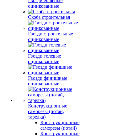
Гвозди ершеные
оцинкованные
Скоба строительная
Гвозди строительные
оцинкованные
Гвозди толевые
оцинкованные
Гвозди финишные
оцинкованные
Конструкционные
саморезы (потай,
тарелка)
Конструкционные
саморезы (потай)
Конструкционные