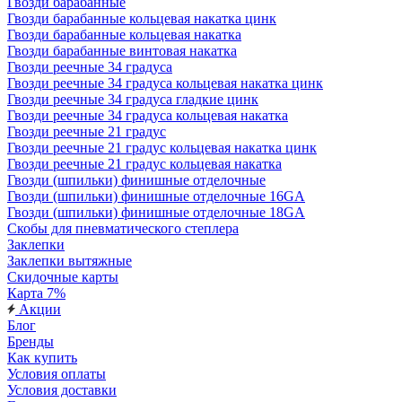
Гвозди барабанные
Гвозди барабанные кольцевая накатка цинк
Гвозди барабанные кольцевая накатка
Гвозди барабанные винтовая накатка
Гвозди реечные 34 градуса
Гвозди реечные 34 градуса кольцевая накатка цинк
Гвозди реечные 34 градуса гладкие цинк
Гвозди реечные 34 градуса кольцевая накатка
Гвозди реечные 21 градус
Гвозди реечные 21 градус кольцевая накатка цинк
Гвозди реечные 21 градус кольцевая накатка
Гвозди (шпильки) финишные отделочные
Гвозди (шпильки) финишные отделочные 16GA
Гвозди (шпильки) финишные отделочные 18GA
Скобы для пневматического степлера
Заклепки
Заклепки вытяжные
Скидочные карты
Карта 7%
Акции
Блог
Бренды
Как купить
Условия оплаты
Условия доставки