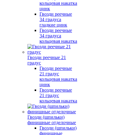
кольцевая накатка
цинк
Гвозди реечные
34 градуса
гладкие цинк
Гвозди реечные
34 градуса
кольцевая накатка
Гвозди реечные 21
градус
Гвозди реечные
21 градус
кольцевая накатка
цинк
Гвозди реечные
21 градус
кольцевая накатка
Гвозди (шпильки)
финишные отделочные
Гвозди (шпильки)
финишные