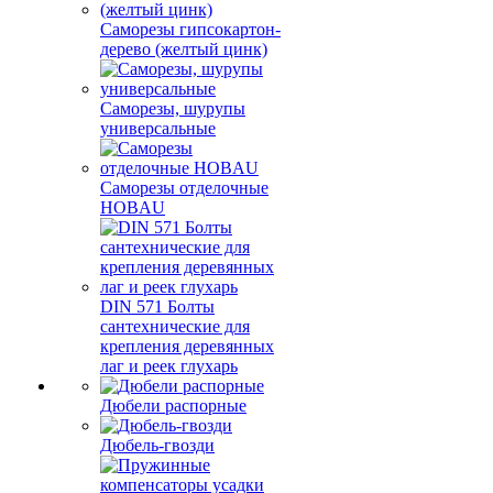
Саморезы гипсокартон-
дерево (желтый цинк)
Саморезы, шурупы
универсальные
Саморезы отделочные
HOBAU
DIN 571 Болты
сантехнические для
крепления деревянных
лаг и реек глухарь
Дюбели распорные
Дюбель-гвозди