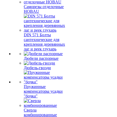
Саморезы отделочные
HOBAU
DIN 571 Болты
сантехнические для
крепления деревянных
лаг и реек глухарь
Дюбели распорные
Дюбель-гвозди
Пружинные
компенсаторы усадки
"бочка"
Сверла
комбинированные