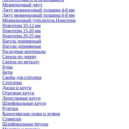
Межвенцовый джут
Джут межвенцовый толщина 4-6 мм
Джут межвенцовый толщина 6-8 мм
Межвенцовый утеплитель Новотерм
Новотерм 10-12 мм
Новотерм 15-20 мм
Новотерм 20-25 мм
Нагель деревянный
Нагели деревянные
Расходные материалы
Сверла по дереву
Сверла по металлу
Буры
Биты
Скобы для степлера
Степлеры
Диски и круги
Отрезные круги
Лепестковые круги
Шлифовальные круги
Рулетки
Концелярские ножи и лезвия
Стамески
Шлифовальные бруски