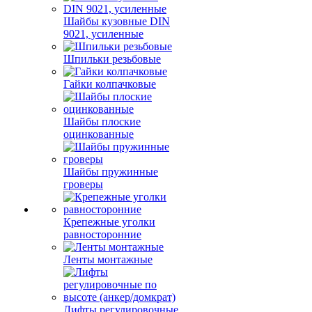
Шайбы кузовные DIN
9021, усиленные
Шпильки резьбовые
Гайки колпачковые
Шайбы плоские
оцинкованные
Шайбы пружинные
гроверы
Крепежные уголки
равносторонние
Ленты монтажные
Лифты регулировочные