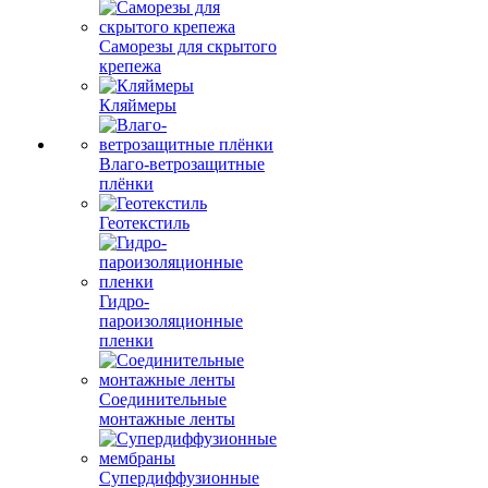
Саморезы для скрытого
крепежа
Кляймеры
Влаго-ветрозащитные
плёнки
Геотекстиль
Гидро-
пароизоляционные
пленки
Соединительные
монтажные ленты
Супердиффузионные