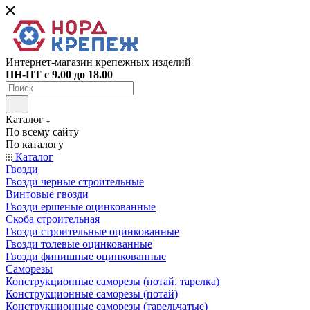
Интернет-магазин крепежных изделий
ПН-ПТ с 9.00 до 18.00
Каталог
По всему сайту
По каталогу
Каталог
Гвозди
Гвозди черные строительные
Винтовые гвозди
Гвозди ершеные оцинкованные
Скоба строительная
Гвозди строительные оцинкованные
Гвозди толевые оцинкованные
Гвозди финишные оцинкованные
Саморезы
Конструкционные саморезы (потай, тарелка)
Конструкционные саморезы (потай)
Конструкционные саморезы (тарельчатые)