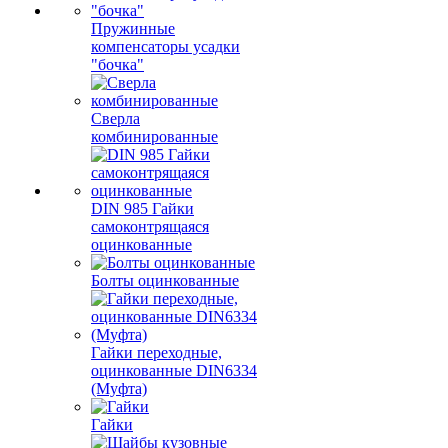
Пружинные
компенсаторы усадки
"бочка"
Сверла
комбинированные
DIN 985 Гайки
самоконтрящаяся
оцинкованные
Болты оцинкованные
Гайки переходные,
оцинкованные DIN6334
(Муфта)
Гайки