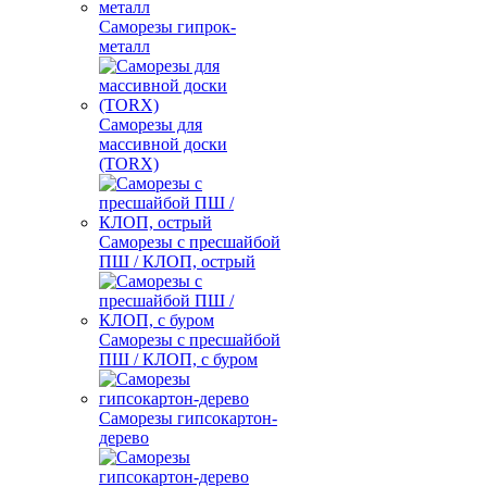
Саморезы гипрок-
металл
Саморезы для
массивной доски
(TORX)
Саморезы с пресшайбой
ПШ / КЛОП, острый
Саморезы с пресшайбой
ПШ / КЛОП, с буром
Саморезы гипсокартон-
дерево