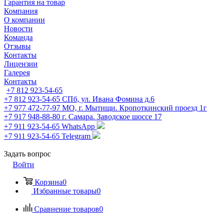
Гарантия на товар
Компания
О компании
Новости
Команда
Отзывы
Контакты
Лицензии
Галерея
Контакты
+7 812 923-54-65
+7 812 923-54-65
СПб, ул. Ивана Фомина д.6
+7 977 472-77-97
МО, г. Мытищи. Кропоткинский проезд 1г
+7 917 948-88-80
г. Самара. Заводское шоссе 17
+7 911 923-54-65
WhatsApp
+7 911 923-54-65
Telegram
Задать вопрос
Войти
Корзина
0
Избранные товары
0
Сравнение товаров
0