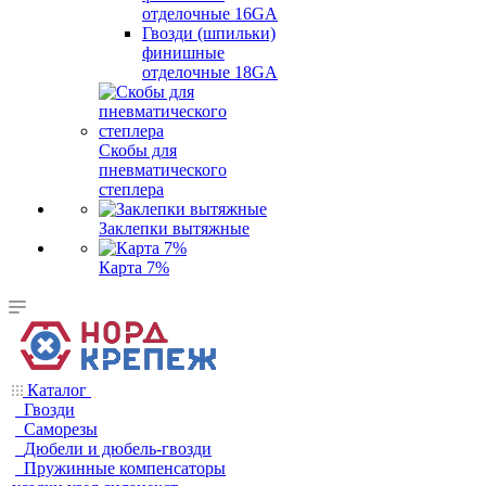
отделочные 16GA
Гвозди (шпильки)
финишные
отделочные 18GA
Скобы для
пневматического
степлера
Заклепки вытяжные
Карта 7%
Каталог
Гвозди
Саморезы
Дюбели и дюбель-гвозди
Пружинные компенсаторы