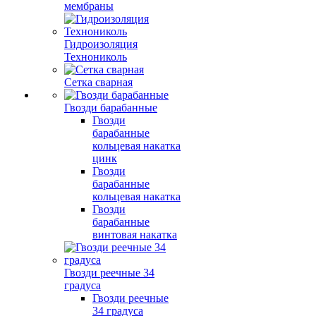
мембраны
Гидроизоляция
Технониколь
Сетка сварная
Гвозди барабанные
Гвозди
барабанные
кольцевая накатка
цинк
Гвозди
барабанные
кольцевая накатка
Гвозди
барабанные
винтовая накатка
Гвозди реечные 34
градуса
Гвозди реечные
34 градуса