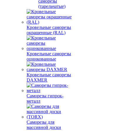
саморезы
(тарельчатые)
Кровельные саморезы
окрашенные (RAL)
Кровельные саморезы
оцинкованные
Кровельные саморезы
DAXMER
Саморезы гипрок-
металл
Саморезы для
массивной доски