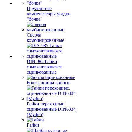
Пружинные
компенсаторы усадки
"бочка"
Сверла
комбинированные
DIN 985 Гайки
самоконтрящаяся
оцинкованные
Болты оцинкованные
Гайки переходные,
оцинкованные DIN6334
(Муфта)
Гайки