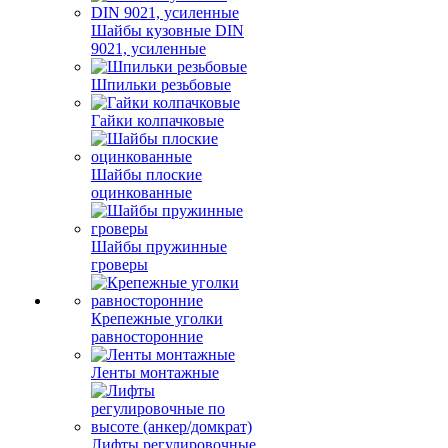
Шайбы кузовные DIN
9021, усиленные
Шпильки резьбовые
Гайки колпачковые
Шайбы плоские
оцинкованные
Шайбы пружинные
гроверы
Крепежные уголки
равносторонние
Ленты монтажные
Лифты регулировочные