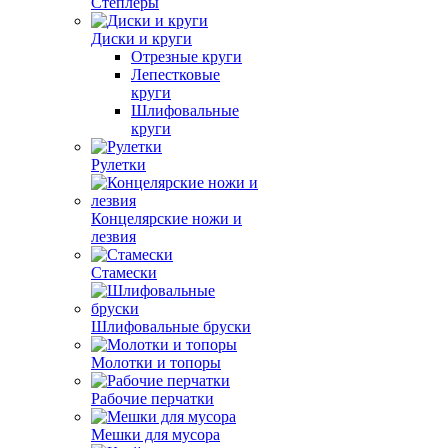
Степлеры
Диски и круги
Отрезные круги
Лепестковые
круги
Шлифовальные
круги
Рулетки
Концелярские ножи и
лезвия
Стамески
Шлифовальные бруски
Молотки и топоры
Рабочие перчатки
Мешки для мусора