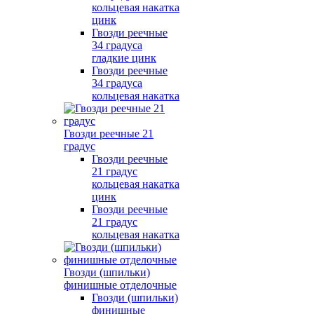
кольцевая накатка
цинк
Гвозди реечные
34 градуса
гладкие цинк
Гвозди реечные
34 градуса
кольцевая накатка
Гвозди реечные 21
градус
Гвозди реечные
21 градус
кольцевая накатка
цинк
Гвозди реечные
21 градус
кольцевая накатка
Гвозди (шпильки)
финишные отделочные
Гвозди (шпильки)
финишные