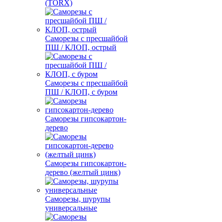
(TORX)
Саморезы с пресшайбой
ПШ / КЛОП, острый
Саморезы с пресшайбой
ПШ / КЛОП, с буром
Саморезы гипсокартон-
дерево
Саморезы гипсокартон-
дерево (желтый цинк)
Саморезы, шурупы
универсальные