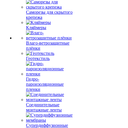
Саморезы для скрытого
крепежа
Кляймеры
Влаго-ветрозащитные
плёнки
Геотекстиль
Гидро-
пароизоляционные
пленки
Соединительные
монтажные ленты
Супердиффузионные