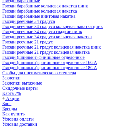
Гвозди барабанные
Гвозди барабанные кольцевая накатка цинк
Гвозди барабанные кольцевая накатка
Гвозди барабанные винтовая накатка
Гвозди реечные 34 градуса
Гвозди реечные 34 градуса кольцевая накатка цинк
Гвозди реечные 34 градуса гладкие цинк
Гвозди реечные 34 градуса кольцевая накатка
Гвозди реечные 21 градус
Гвозди реечные 21 градус кольцевая накатка цинк
Гвозди реечные 21 градус кольцевая накатка
Гвозди (шпильки) финишные отделочные
Гвозди (шпильки) финишные отделочные 16GA
Гвозди (шпильки) финишные отделочные 18GA
Скобы для пневматического степлера
Заклепки
Заклепки вытяжные
Скидочные карты
Карта 7%
Акции
Блог
Бренды
Как купить
Условия оплаты
Условия доставки