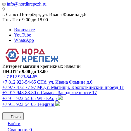
info@nordkrepezh.ru
г. Санкт-Петербург, ул. Ивана Фомина д.6
Пн - Пт с 9.00 до 18.00
Вконтакте
YouTube
WhatsApp
Интернет-магазин крепежных изделий
ПН-ПТ с 9.00 до 18.00
+7 812 923-54-65
+7 812 923-54-65
СПб, ул. Ивана Фомина д.6
+7 977 472-77-97
МО, г. Мытищи. Кропоткинский проезд 1г
+7 917 948-88-80
г. Самара. Заводское шоссе 17
+7 911 923-54-65
WhatsApp
+7 911 923-54-65
Telegram
Поиск
Войти
Сравнение
0