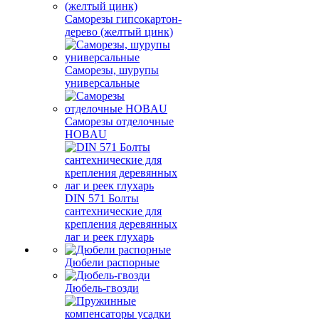
Саморезы гипсокартон-
дерево (желтый цинк)
Саморезы, шурупы
универсальные
Саморезы отделочные
HOBAU
DIN 571 Болты
сантехнические для
крепления деревянных
лаг и реек глухарь
Дюбели распорные
Дюбель-гвозди