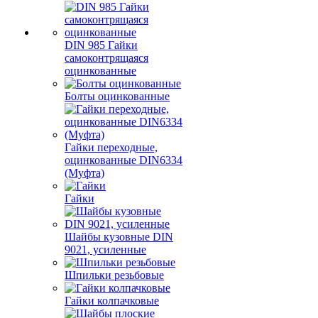
DIN 985 Гайки
самоконтрящаяся
оцинкованные
Болты оцинкованные
Гайки переходные,
оцинкованные DIN6334
(Муфта)
Гайки
Шайбы кузовные DIN
9021, усиленные
Шпильки резьбовые
Гайки колпачковые