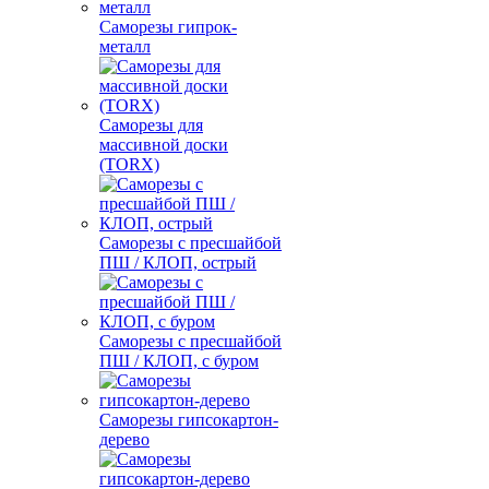
Саморезы гипрок-
металл
Саморезы для
массивной доски
(TORX)
Саморезы с пресшайбой
ПШ / КЛОП, острый
Саморезы с пресшайбой
ПШ / КЛОП, с буром
Саморезы гипсокартон-
дерево