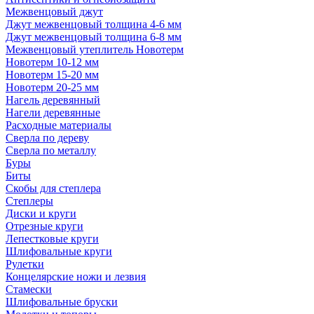
Межвенцовый джут
Джут межвенцовый толщина 4-6 мм
Джут межвенцовый толщина 6-8 мм
Межвенцовый утеплитель Новотерм
Новотерм 10-12 мм
Новотерм 15-20 мм
Новотерм 20-25 мм
Нагель деревянный
Нагели деревянные
Расходные материалы
Сверла по дереву
Сверла по металлу
Буры
Биты
Скобы для степлера
Степлеры
Диски и круги
Отрезные круги
Лепестковые круги
Шлифовальные круги
Рулетки
Концелярские ножи и лезвия
Стамески
Шлифовальные бруски