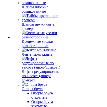
Шайбы плоские
оцинкованные
Шайбы пружинные
гроверы
Крепежные уголки
равносторонние
Ленты монтажные
Лифты регулировочные
по высоте (анкер/
домкрат)
Опоры бруса
Опоры бруса
открытые
Опоры бруса
закрытые