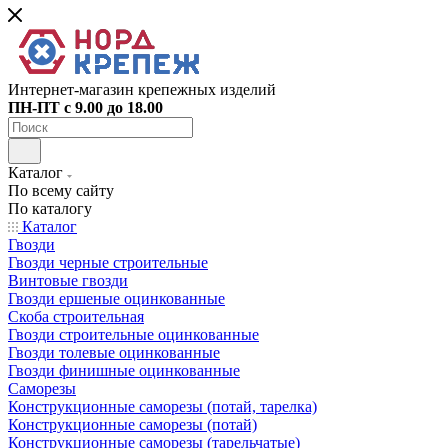
Интернет-магазин крепежных изделий
ПН-ПТ с 9.00 до 18.00
Каталог
По всему сайту
По каталогу
Каталог
Гвозди
Гвозди черные строительные
Винтовые гвозди
Гвозди ершеные оцинкованные
Скоба строительная
Гвозди строительные оцинкованные
Гвозди толевые оцинкованные
Гвозди финишные оцинкованные
Саморезы
Конструкционные саморезы (потай, тарелка)
Конструкционные саморезы (потай)
Конструкционные саморезы (тарельчатые)