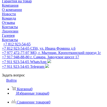
Гарантия на товар
Компания
О компании
Новости
Команда
Отзывы
Контакты
Лицензии
Галерея
Контакты
+7 812 923-54-65
+7 812 923-54-65
СПб, ул. Ивана Фомина д.6
+7 977 472-77-97
МО, г. Мытищи. Кропоткинский проезд 1г
+7 917 948-88-80
г. Самара. Заводское шоссе 17
+7 911 923-54-65
WhatsApp
+7 911 923-54-65
Telegram
Задать вопрос
Войти
Корзина
0
Избранные товары
0
Сравнение товаров
0