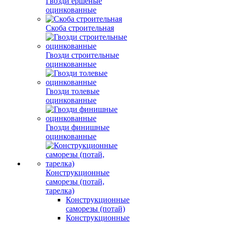
Гвозди ершеные
оцинкованные
Скоба строительная
Гвозди строительные
оцинкованные
Гвозди толевые
оцинкованные
Гвозди финишные
оцинкованные
Конструкционные
саморезы (потай,
тарелка)
Конструкционные
саморезы (потай)
Конструкционные