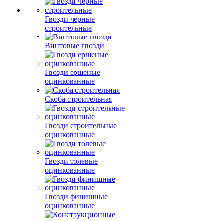
Гвозди черные
строительные
Винтовые гвозди
Гвозди ершеные
оцинкованные
Скоба строительная
Гвозди строительные
оцинкованные
Гвозди толевые
оцинкованные
Гвозди финишные
оцинкованные