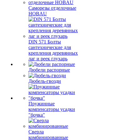
Саморезы отделочные
HOBAU
DIN 571 Болты
сантехнические для
крепления деревянных
лаг и реек глухарь
Дюбели распорные
Дюбель-гвозди
Пружинные
компенсаторы усадки
"бочка"
Сверла
комбинированные