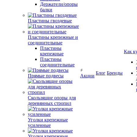
Держатели/опоры
балки
Пластины гвоздевые
Пластины крепежные и
соединительные
Пластины
Как к
крепежные
Пластины
соединительные
Блог
Бренды
Прямые подвесы
Акции
Скользящие опоры для
деревянных стропил
Уголки крепежные
усиленные
Уголки крепежные