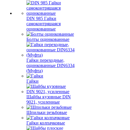
DIN 985 Гайки
самоконтрящаяся
оцинкованные
Болты оцинкованные
Гайки переходные,
оцинкованные DIN6334
(Муфта)
Гайки
Шайбы кузовные DIN
9021, усиленные
Шпильки резьбовые
Гайки колпачковые