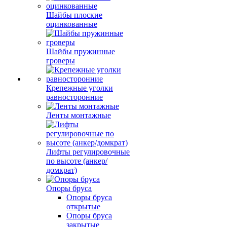
Шайбы плоские
оцинкованные
Шайбы пружинные
гроверы
Крепежные уголки
равносторонние
Ленты монтажные
Лифты регулировочные
по высоте (анкер/
домкрат)
Опоры бруса
Опоры бруса
открытые
Опоры бруса
закрытые