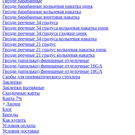
Гвозди барабанные
Гвозди барабанные кольцевая накатка цинк
Гвозди барабанные кольцевая накатка
Гвозди барабанные винтовая накатка
Гвозди реечные 34 градуса
Гвозди реечные 34 градуса кольцевая накатка цинк
Гвозди реечные 34 градуса гладкие цинк
Гвозди реечные 34 градуса кольцевая накатка
Гвозди реечные 21 градус
Гвозди реечные 21 градус кольцевая накатка цинк
Гвозди реечные 21 градус кольцевая накатка
Гвозди (шпильки) финишные отделочные
Гвозди (шпильки) финишные отделочные 16GA
Гвозди (шпильки) финишные отделочные 18GA
Скобы для пневматического степлера
Заклепки
Заклепки вытяжные
Скидочные карты
Карта 7%
Акции
Блог
Бренды
Как купить
Условия оплаты
Условия доставки