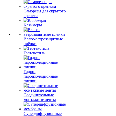
Саморезы для скрытого
крепежа
Кляймеры
Влаго-ветрозащитные
плёнки
Геотекстиль
Гидро-
пароизоляционные
пленки
Соединительные
монтажные ленты
Супердиффузионные