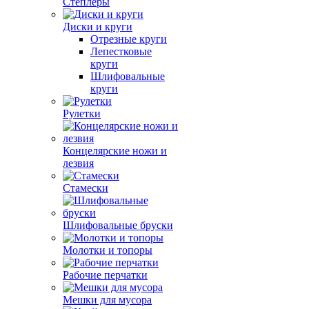
Степлеры
Диски и круги
Отрезные круги
Лепестковые
круги
Шлифовальные
круги
Рулетки
Концелярские ножи и
лезвия
Стамески
Шлифовальные бруски
Молотки и топоры
Рабочие перчатки
Мешки для мусора