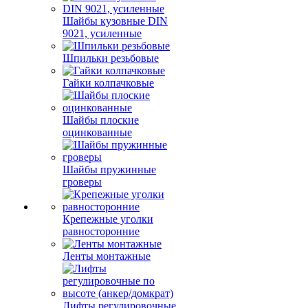
Шайбы кузовные DIN
9021, усиленные
Шпильки резьбовые
Гайки колпачковые
Шайбы плоские
оцинкованные
Шайбы пружинные
гроверы
Крепежные уголки
равносторонние
Ленты монтажные
Лифты регулировочные