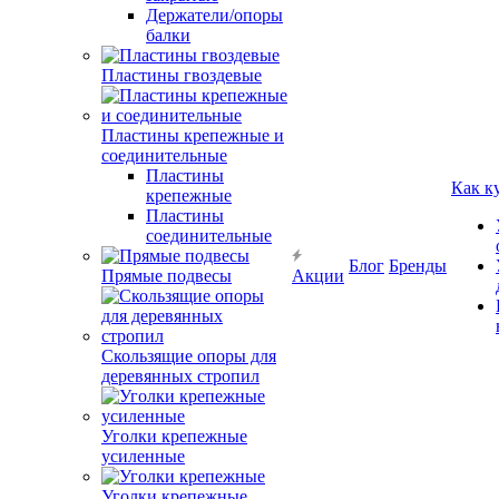
Держатели/опоры
балки
Пластины гвоздевые
Пластины крепежные и
соединительные
Пластины
Как к
крепежные
Пластины
соединительные
Блог
Бренды
Прямые подвесы
Акции
Скользящие опоры для
деревянных стропил
Уголки крепежные
усиленные
Уголки крепежные