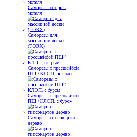
Саморезы гипрок-
металл
Саморезы для
массивной доски
(TORX)
Саморезы с пресшайбой
ПШ / КЛОП, острый
Саморезы с пресшайбой
ПШ / КЛОП, с буром
Саморезы гипсокартон-
дерево