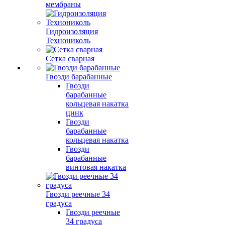
мембраны
Гидроизоляция
Технониколь
Сетка сварная
Гвозди барабанные
Гвозди
барабанные
кольцевая накатка
цинк
Гвозди
барабанные
кольцевая накатка
Гвозди
барабанные
винтовая накатка
Гвозди реечные 34
градуса
Гвозди реечные
34 градуса