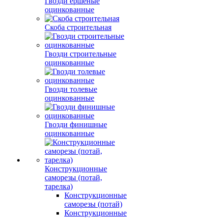
Гвозди ершеные
оцинкованные
Скоба строительная
Гвозди строительные
оцинкованные
Гвозди толевые
оцинкованные
Гвозди финишные
оцинкованные
Конструкционные
саморезы (потай,
тарелка)
Конструкционные
саморезы (потай)
Конструкционные