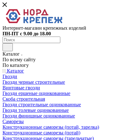
Интернет-магазин крепежных изделий
ПН-ПТ с 9.00 до 18.00
Каталог
По всему сайту
По каталогу
Каталог
Гвозди
Гвозди черные строительные
Винтовые гвозди
Гвозди ершеные оцинкованные
Скоба строительная
Гвозди строительные оцинкованные
Гвозди толевые оцинкованные
Гвозди финишные оцинкованные
Саморезы
Конструкционные саморезы (потай, тарелка)
Конструкционные саморезы (потай)
Конструкционные саморезы (тарельчатые)