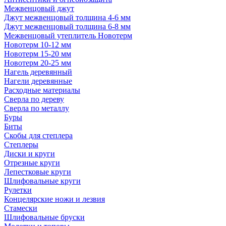
Межвенцовый джут
Джут межвенцовый толщина 4-6 мм
Джут межвенцовый толщина 6-8 мм
Межвенцовый утеплитель Новотерм
Новотерм 10-12 мм
Новотерм 15-20 мм
Новотерм 20-25 мм
Нагель деревянный
Нагели деревянные
Расходные материалы
Сверла по дереву
Сверла по металлу
Буры
Биты
Скобы для степлера
Степлеры
Диски и круги
Отрезные круги
Лепестковые круги
Шлифовальные круги
Рулетки
Концелярские ножи и лезвия
Стамески
Шлифовальные бруски