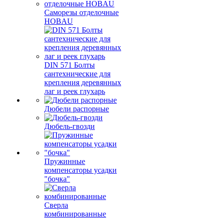
Саморезы отделочные
HOBAU
DIN 571 Болты
сантехнические для
крепления деревянных
лаг и реек глухарь
Дюбели распорные
Дюбель-гвозди
Пружинные
компенсаторы усадки
"бочка"
Сверла
комбинированные