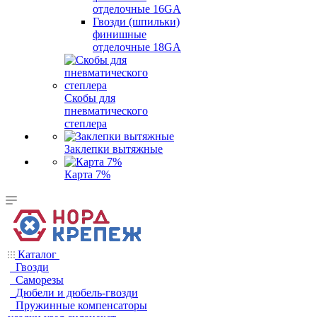
отделочные 16GA
Гвозди (шпильки)
финишные
отделочные 18GA
Скобы для
пневматического
степлера
Заклепки вытяжные
Карта 7%
Каталог
Гвозди
Саморезы
Дюбели и дюбель-гвозди
Пружинные компенсаторы