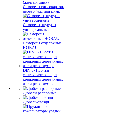
Саморезы гипсокартон-
дерево (желтый цинк)
Саморезы, шурупы
универсальные
Саморезы отделочные
HOBAU
DIN 571 Болты
сантехнические для
крепления деревянных
лаг и реек глухарь
Дюбели распорные
Дюбель-гвозди