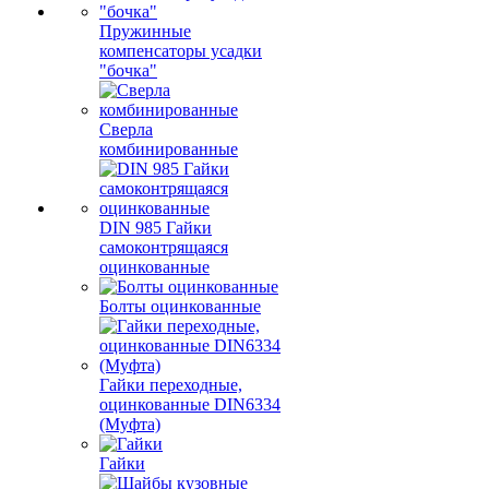
Пружинные
компенсаторы усадки
"бочка"
Сверла
комбинированные
DIN 985 Гайки
самоконтрящаяся
оцинкованные
Болты оцинкованные
Гайки переходные,
оцинкованные DIN6334
(Муфта)
Гайки