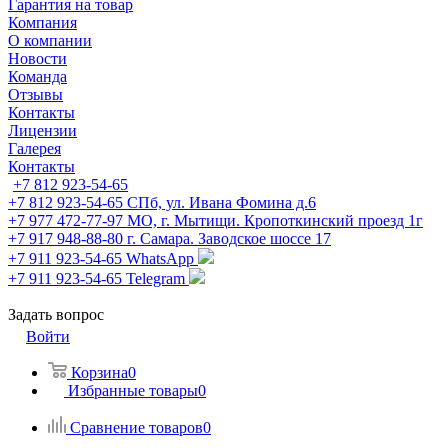
Гарантия на товар
Компания
О компании
Новости
Команда
Отзывы
Контакты
Лицензии
Галерея
Контакты
+7 812 923-54-65
+7 812 923-54-65
СПб, ул. Ивана Фомина д.6
+7 977 472-77-97
МО, г. Мытищи. Кропоткинский проезд 1г
+7 917 948-88-80
г. Самара. Заводское шоссе 17
+7 911 923-54-65
WhatsApp
+7 911 923-54-65
Telegram
Задать вопрос
Войти
Корзина
0
Избранные товары
0
Сравнение товаров
0