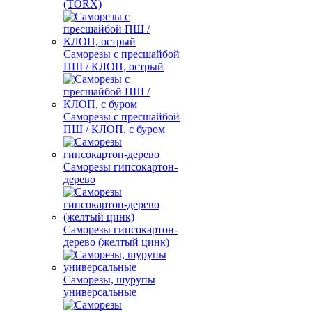
(TORX)
Саморезы с пресшайбой
ПШ / КЛОП, острый
Саморезы с пресшайбой
ПШ / КЛОП, с буром
Саморезы гипсокартон-
дерево
Саморезы гипсокартон-
дерево (желтый цинк)
Саморезы, шурупы
универсальные