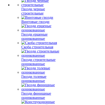
Гвозди черные
строительные
Винтовые гвозди
Гвозди ершеные
оцинкованные
Скоба строительная
Гвозди строительные
оцинкованные
Гвозди толевые
оцинкованные
Гвозди финишные
оцинкованные