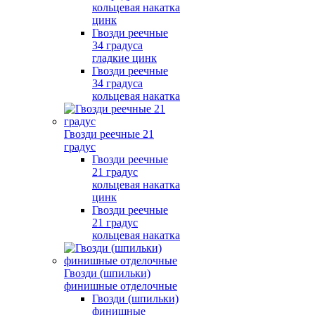
кольцевая накатка
цинк
Гвозди реечные
34 градуса
гладкие цинк
Гвозди реечные
34 градуса
кольцевая накатка
Гвозди реечные 21
градус
Гвозди реечные
21 градус
кольцевая накатка
цинк
Гвозди реечные
21 градус
кольцевая накатка
Гвозди (шпильки)
финишные отделочные
Гвозди (шпильки)
финишные