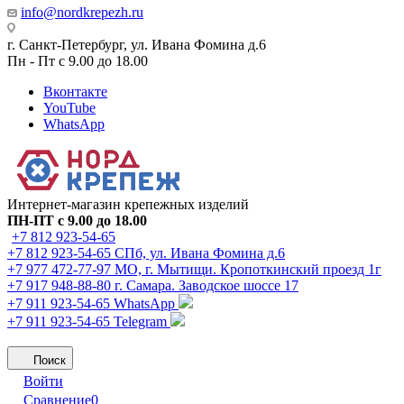
info@nordkrepezh.ru
г. Санкт-Петербург, ул. Ивана Фомина д.6
Пн - Пт с 9.00 до 18.00
Вконтакте
YouTube
WhatsApp
Интернет-магазин крепежных изделий
ПН-ПТ с 9.00 до 18.00
+7 812 923-54-65
+7 812 923-54-65
СПб, ул. Ивана Фомина д.6
+7 977 472-77-97
МО, г. Мытищи. Кропоткинский проезд 1г
+7 917 948-88-80
г. Самара. Заводское шоссе 17
+7 911 923-54-65
WhatsApp
+7 911 923-54-65
Telegram
Поиск
Войти
Сравнение
0