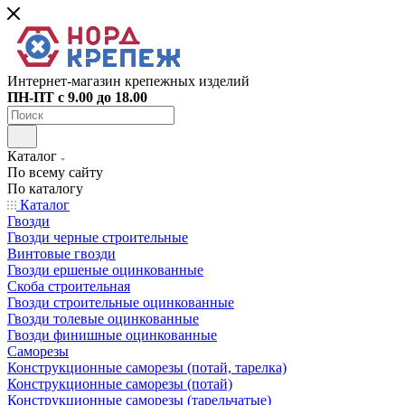
Интернет-магазин крепежных изделий
ПН-ПТ с 9.00 до 18.00
Каталог
По всему сайту
По каталогу
Каталог
Гвозди
Гвозди черные строительные
Винтовые гвозди
Гвозди ершеные оцинкованные
Скоба строительная
Гвозди строительные оцинкованные
Гвозди толевые оцинкованные
Гвозди финишные оцинкованные
Саморезы
Конструкционные саморезы (потай, тарелка)
Конструкционные саморезы (потай)
Конструкционные саморезы (тарельчатые)