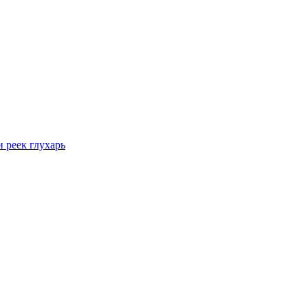
 реек глухарь