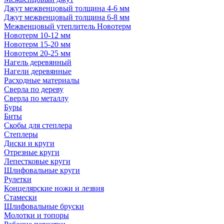
Джут межвенцовый толщина 4-6 мм
Джут межвенцовый толщина 6-8 мм
Межвенцовый утеплитель Новотерм
Новотерм 10-12 мм
Новотерм 15-20 мм
Новотерм 20-25 мм
Нагель деревянный
Нагели деревянные
Расходные материалы
Сверла по дереву
Сверла по металлу
Буры
Биты
Скобы для степлера
Степлеры
Диски и круги
Отрезные круги
Лепестковые круги
Шлифовальные круги
Рулетки
Концелярские ножи и лезвия
Стамески
Шлифовальные бруски
Молотки и топоры