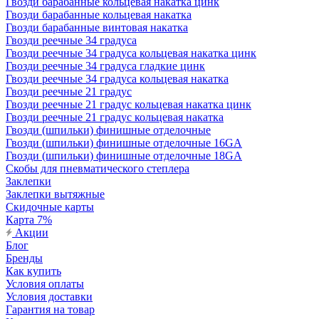
Гвозди барабанные кольцевая накатка цинк
Гвозди барабанные кольцевая накатка
Гвозди барабанные винтовая накатка
Гвозди реечные 34 градуса
Гвозди реечные 34 градуса кольцевая накатка цинк
Гвозди реечные 34 градуса гладкие цинк
Гвозди реечные 34 градуса кольцевая накатка
Гвозди реечные 21 градус
Гвозди реечные 21 градус кольцевая накатка цинк
Гвозди реечные 21 градус кольцевая накатка
Гвозди (шпильки) финишные отделочные
Гвозди (шпильки) финишные отделочные 16GA
Гвозди (шпильки) финишные отделочные 18GA
Скобы для пневматического степлера
Заклепки
Заклепки вытяжные
Скидочные карты
Карта 7%
Акции
Блог
Бренды
Как купить
Условия оплаты
Условия доставки
Гарантия на товар