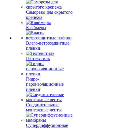
Саморезы для скрытого
крепежа
Кляймеры
Влаго-ветрозащитные
плёнки
Геотекстиль
Гидро-
пароизоляционные
пленки
Соединительные
монтажные ленты
Супердиффузионные