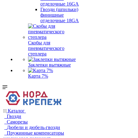
отделочные 16GA
Гвозди (шпильки)
финишные
отделочные 18GA
Скобы для
пневматического
степлера
Заклепки вытяжные
Карта 7%
Каталог
Гвозди
Саморезы
Дюбели и дюбель-гвозди
Пружинные компенсаторы