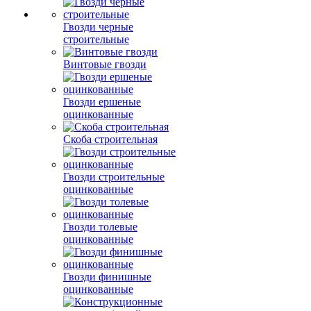
Гвозди черные
строительные
Винтовые гвозди
Гвозди ершеные
оцинкованные
Скоба строительная
Гвозди строительные
оцинкованные
Гвозди толевые
оцинкованные
Гвозди финишные
оцинкованные