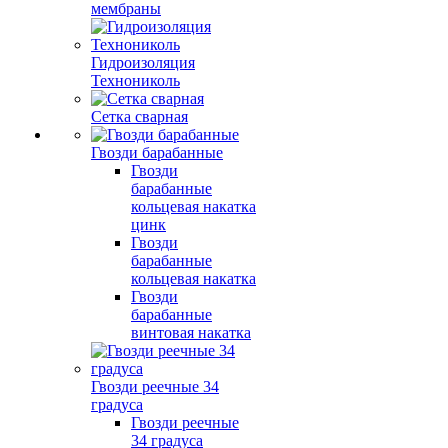
мембраны
Гидроизоляция
Технониколь
Сетка сварная
Гвозди барабанные
Гвозди
барабанные
кольцевая накатка
цинк
Гвозди
барабанные
кольцевая накатка
Гвозди
барабанные
винтовая накатка
Гвозди реечные 34
градуса
Гвозди реечные
34 градуса