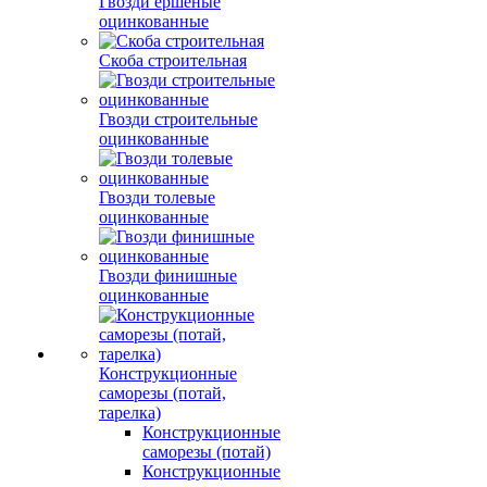
Гвозди ершеные
оцинкованные
Скоба строительная
Гвозди строительные
оцинкованные
Гвозди толевые
оцинкованные
Гвозди финишные
оцинкованные
Конструкционные
саморезы (потай,
тарелка)
Конструкционные
саморезы (потай)
Конструкционные