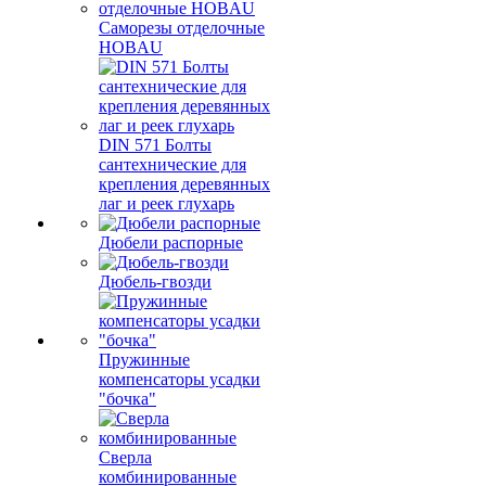
Саморезы отделочные
HOBAU
DIN 571 Болты
сантехнические для
крепления деревянных
лаг и реек глухарь
Дюбели распорные
Дюбель-гвозди
Пружинные
компенсаторы усадки
"бочка"
Сверла
комбинированные