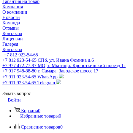
Гарантия на товар
Компания
О компании
Новости
Команда
Отзывы
Контакты
Лицензии
Галерея
Контакты
+7 812 923-54-65
+7 812 923-54-65
СПб, ул. Ивана Фомина д.6
+7 977 472-77-97
МО, г. Мытищи. Кропоткинский проезд 1г
+7 917 948-88-80
г. Самара. Заводское шоссе 17
+7 911 923-54-65
WhatsApp
+7 911 923-54-65
Telegram
Задать вопрос
Войти
Корзина
0
Избранные товары
0
Сравнение товаров
0