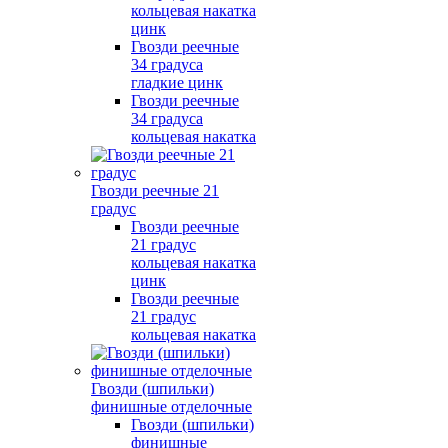
кольцевая накатка
цинк
Гвозди реечные
34 градуса
гладкие цинк
Гвозди реечные
34 градуса
кольцевая накатка
Гвозди реечные 21
градус
Гвозди реечные
21 градус
кольцевая накатка
цинк
Гвозди реечные
21 градус
кольцевая накатка
Гвозди (шпильки)
финишные отделочные
Гвозди (шпильки)
финишные