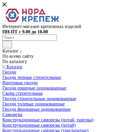
Интернет-магазин крепежных изделий
ПН-ПТ с 9.00 до 18.00
Каталог
По всему сайту
По каталогу
Каталог
Гвозди
Гвозди черные строительные
Винтовые гвозди
Гвозди ершеные оцинкованные
Скоба строительная
Гвозди строительные оцинкованные
Гвозди толевые оцинкованные
Гвозди финишные оцинкованные
Саморезы
Конструкционные саморезы (потай, тарелка)
Конструкционные саморезы (потай)
Конструкционные саморезы (тарельчатые)