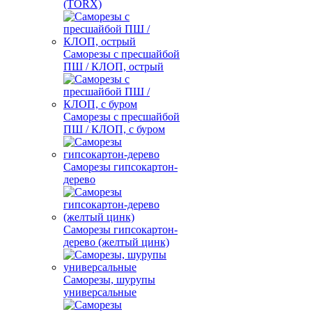
(TORX)
Саморезы с пресшайбой
ПШ / КЛОП, острый
Саморезы с пресшайбой
ПШ / КЛОП, с буром
Саморезы гипсокартон-
дерево
Саморезы гипсокартон-
дерево (желтый цинк)
Саморезы, шурупы
универсальные