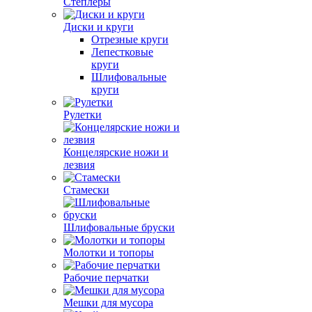
Степлеры
Диски и круги
Отрезные круги
Лепестковые
круги
Шлифовальные
круги
Рулетки
Концелярские ножи и
лезвия
Стамески
Шлифовальные бруски
Молотки и топоры
Рабочие перчатки
Мешки для мусора