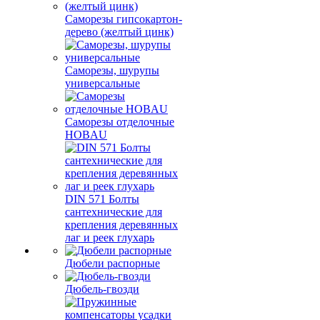
Саморезы гипсокартон-
дерево (желтый цинк)
Саморезы, шурупы
универсальные
Саморезы отделочные
HOBAU
DIN 571 Болты
сантехнические для
крепления деревянных
лаг и реек глухарь
Дюбели распорные
Дюбель-гвозди