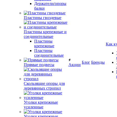
Держатели/опоры
балки
Пластины гвоздевые
Пластины крепежные и
соединительные
Пластины
Как к
крепежные
Пластины
соединительные
Блог
Бренды
Прямые подвесы
Акции
Скользящие опоры для
деревянных стропил
Уголки крепежные
усиленные
Уголки крепежные