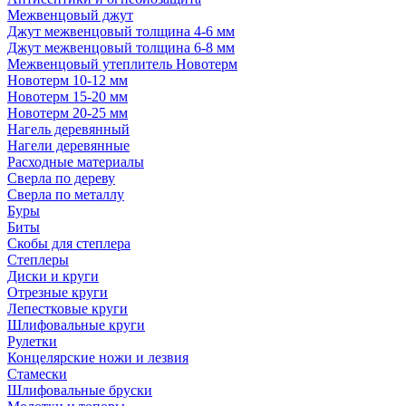
Межвенцовый джут
Джут межвенцовый толщина 4-6 мм
Джут межвенцовый толщина 6-8 мм
Межвенцовый утеплитель Новотерм
Новотерм 10-12 мм
Новотерм 15-20 мм
Новотерм 20-25 мм
Нагель деревянный
Нагели деревянные
Расходные материалы
Сверла по дереву
Сверла по металлу
Буры
Биты
Скобы для степлера
Степлеры
Диски и круги
Отрезные круги
Лепестковые круги
Шлифовальные круги
Рулетки
Концелярские ножи и лезвия
Стамески
Шлифовальные бруски