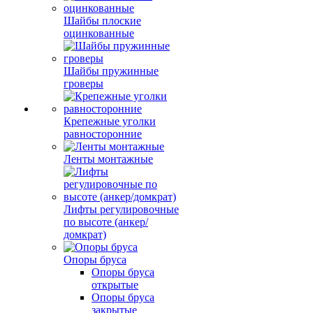
Шайбы плоские
оцинкованные
Шайбы пружинные
гроверы
Крепежные уголки
равносторонние
Ленты монтажные
Лифты регулировочные
по высоте (анкер/
домкрат)
Опоры бруса
Опоры бруса
открытые
Опоры бруса
закрытые