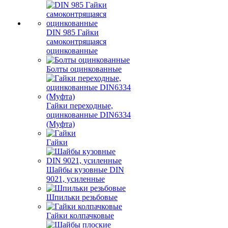
DIN 985 Гайки
самоконтрящаяся
оцинкованные
Болты оцинкованные
Гайки переходные,
оцинкованные DIN6334
(Муфта)
Гайки
Шайбы кузовные DIN
9021, усиленные
Шпильки резьбовые
Гайки колпачковые