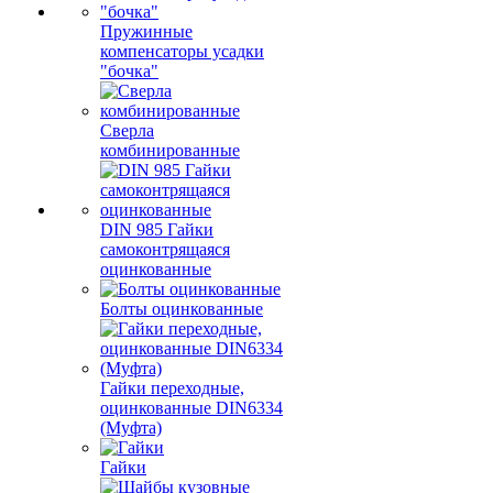
Пружинные
компенсаторы усадки
"бочка"
Сверла
комбинированные
DIN 985 Гайки
самоконтрящаяся
оцинкованные
Болты оцинкованные
Гайки переходные,
оцинкованные DIN6334
(Муфта)
Гайки