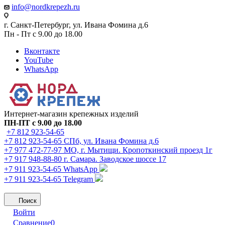
info@nordkrepezh.ru
г. Санкт-Петербург, ул. Ивана Фомина д.6
Пн - Пт с 9.00 до 18.00
Вконтакте
YouTube
WhatsApp
Интернет-магазин крепежных изделий
ПН-ПТ с 9.00 до 18.00
+7 812 923-54-65
+7 812 923-54-65
СПб, ул. Ивана Фомина д.6
+7 977 472-77-97
МО, г. Мытищи. Кропоткинский проезд 1г
+7 917 948-88-80
г. Самара. Заводское шоссе 17
+7 911 923-54-65
WhatsApp
+7 911 923-54-65
Telegram
Поиск
Войти
Сравнение
0