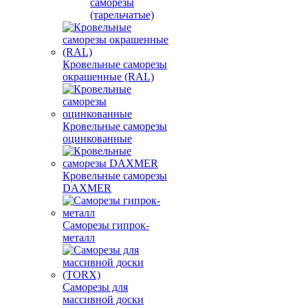
саморезы
(тарельчатые)
Кровельные саморезы
окрашенные (RAL)
Кровельные саморезы
оцинкованные
Кровельные саморезы
DAXMER
Саморезы гипрок-
металл
Саморезы для
массивной доски