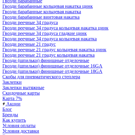
Гвозди барабанные
Гвозди барабанные кольцевая накатка цинк
Гвозди барабанные кольцевая накатка
Гвозди барабанные винтовая накатка
Гвозди реечные 34 градуса
Гвозди реечные 34 градуса кольцевая накатка цинк
Гвозди реечные 34 градуса гладкие цинк
Гвозди реечные 34 градуса кольцевая накатка
Гвозди реечные 21 градус
Гвозди реечные 21 градус кольцевая накатка цинк
Гвозди реечные 21 градус кольцевая накатка
Гвозди (шпильки) финишные отделочные
Гвозди (шпильки) финишные отделочные 16GA
Гвозди (шпильки) финишные отделочные 18GA
Скобы для пневматического степлера
Заклепки
Заклепки вытяжные
Скидочные карты
Карта 7%
Акции
Блог
Бренды
Как купить
Условия оплаты
Условия доставки