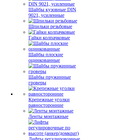
Шайбы кузовные DIN
9021, усиленные
Шпильки резьбовые
Гайки колпачковые
Шайбы плоские
оцинкованные
Шайбы пружинные
гроверы
Крепежные уголки
равносторонние
Ленты монтажные
Лифты регулировочные