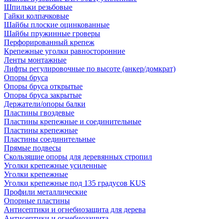
Шпильки резьбовые
Гайки колпачковые
Шайбы плоские оцинкованные
Шайбы пружинные гроверы
Перфорированный крепеж
Крепежные уголки равносторонние
Ленты монтажные
Лифты регулировочные по высоте (анкер/домкрат)
Опоры бруса
Опоры бруса открытые
Опоры бруса закрытые
Держатели/опоры балки
Пластины гвоздевые
Пластины крепежные и соединительные
Пластины крепежные
Пластины соединительные
Прямые подвесы
Скользящие опоры для деревянных стропил
Уголки крепежные усиленные
Уголки крепежные
Уголки крепежные под 135 градусов KUS
Профили металлические
Опорные пластины
Антисептики и огнебиозащита для дерева
Антисептики и огнебиозащита