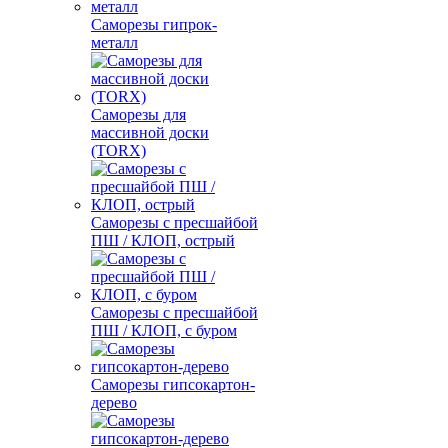
Саморезы гипрок-
металл
Саморезы для
массивной доски
(TORX)
Саморезы с пресшайбой
ПШ / КЛОП, острый
Саморезы с пресшайбой
ПШ / КЛОП, с буром
Саморезы гипсокартон-
дерево