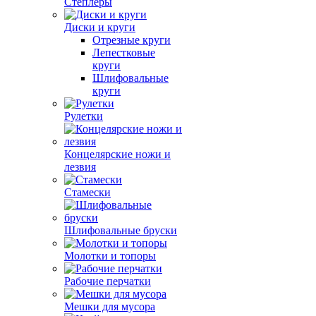
Степлеры
Диски и круги
Отрезные круги
Лепестковые
круги
Шлифовальные
круги
Рулетки
Концелярские ножи и
лезвия
Стамески
Шлифовальные бруски
Молотки и топоры
Рабочие перчатки
Мешки для мусора