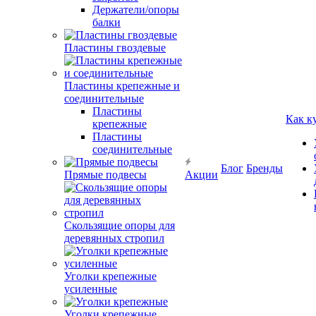
Держатели/опоры
балки
Пластины гвоздевые
Пластины крепежные и
соединительные
Пластины
Как к
крепежные
Пластины
соединительные
Блог
Бренды
Прямые подвесы
Акции
Скользящие опоры для
деревянных стропил
Уголки крепежные
усиленные
Уголки крепежные