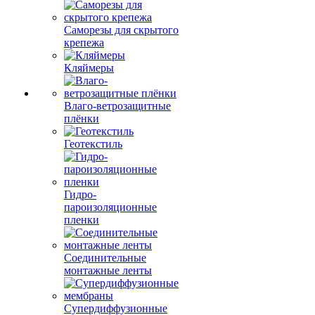
Саморезы для скрытого
крепежа
Кляймеры
Влаго-ветрозащитные
плёнки
Геотекстиль
Гидро-
пароизоляционные
пленки
Соединительные
монтажные ленты
Супердиффузионные