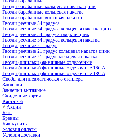
Гвозди барабанные
Гвозди барабанные кольцевая накатка цинк
Гвозди барабанные кольцевая накатка
Гвозди барабанные винтовая накатка
Гвозди реечные 34 градуса
Гвозди реечные 34 градуса кольцевая накатка цинк
Гвозди реечные 34 градуса гладкие цинк
Гвозди реечные 34 градуса кольцевая накатка
Гвозди реечные 21 градус
Гвозди реечные 21 градус кольцевая накатка цинк
Гвозди реечные 21 градус кольцевая накатка
Гвозди (шпильки) финишные отделочные
Гвозди (шпильки) финишные отделочные 16GA
Гвозди (шпильки) финишные отделочные 18GA
Скобы для пневматического степлера
Заклепки
Заклепки вытяжные
Скидочные карты
Карта 7%
Акции
Блог
Бренды
Как купить
Условия оплаты
Условия доставки