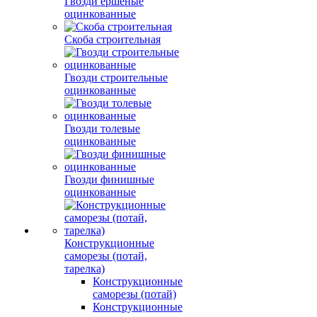
Гвозди ершеные
оцинкованные
Скоба строительная
Гвозди строительные
оцинкованные
Гвозди толевые
оцинкованные
Гвозди финишные
оцинкованные
Конструкционные
саморезы (потай,
тарелка)
Конструкционные
саморезы (потай)
Конструкционные