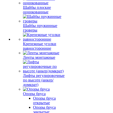
Шайбы плоские
оцинкованные
Шайбы пружинные
гроверы
Крепежные уголки
равносторонние
Ленты монтажные
Лифты регулировочные
по высоте (анкер/
домкрат)
Опоры бруса
Опоры бруса
открытые
Опоры бруса
закрытые