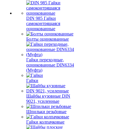
DIN 985 Гайки
самоконтрящаяся
оцинкованные
Болты оцинкованные
Гайки переходные,
оцинкованные DIN6334
(Муфта)
Гайки
Шайбы кузовные DIN
9021, усиленные
Шпильки резьбовые
Гайки колпачковые