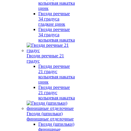
кольцевая накатка
цинк
Гвозди реечные
34 градуса
гладкие цинк
Гвозди реечные
34 градуса
кольцевая накатка
Гвозди реечные 21
градус
Гвозди реечные
21 градус
кольцевая накатка
цинк
Гвозди реечные
21 градус
кольцевая накатка
Гвозди (шпильки)
финишные отделочные
Гвозди (шпильки)
финишные