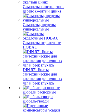
Саморезы гипсокартон-
дерево (желтый цинк)
Саморезы, шурупы
универсальные
Саморезы отделочные
HOBAU
DIN 571 Болты
сантехнические для
крепления деревянных
лаг и реек глухарь
Дюбели распорные
Дюбель-гвозди