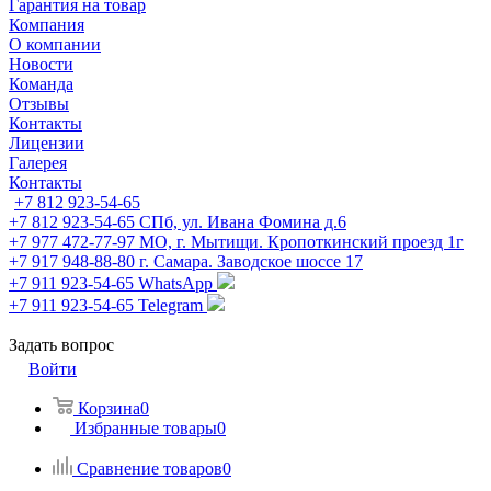
Гарантия на товар
Компания
О компании
Новости
Команда
Отзывы
Контакты
Лицензии
Галерея
Контакты
+7 812 923-54-65
+7 812 923-54-65
СПб, ул. Ивана Фомина д.6
+7 977 472-77-97
МО, г. Мытищи. Кропоткинский проезд 1г
+7 917 948-88-80
г. Самара. Заводское шоссе 17
+7 911 923-54-65
WhatsApp
+7 911 923-54-65
Telegram
Задать вопрос
Войти
Корзина
0
Избранные товары
0
Сравнение товаров
0