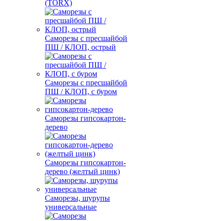
(TORX)
Саморезы с пресшайбой
ПШ / КЛОП, острый
Саморезы с пресшайбой
ПШ / КЛОП, с буром
Саморезы гипсокартон-
дерево
Саморезы гипсокартон-
дерево (желтый цинк)
Саморезы, шурупы
универсальные