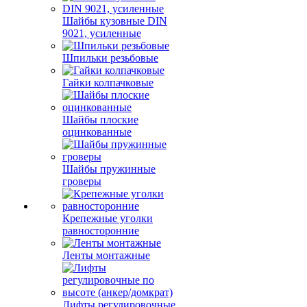
Шайбы кузовные DIN
9021, усиленные
Шпильки резьбовые
Гайки колпачковые
Шайбы плоские
оцинкованные
Шайбы пружинные
гроверы
Крепежные уголки
равносторонние
Ленты монтажные
Лифты регулировочные