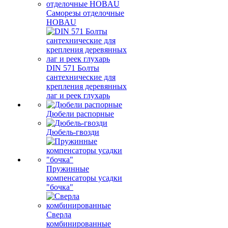
Саморезы отделочные
HOBAU
DIN 571 Болты
сантехнические для
крепления деревянных
лаг и реек глухарь
Дюбели распорные
Дюбель-гвозди
Пружинные
компенсаторы усадки
"бочка"
Сверла
комбинированные