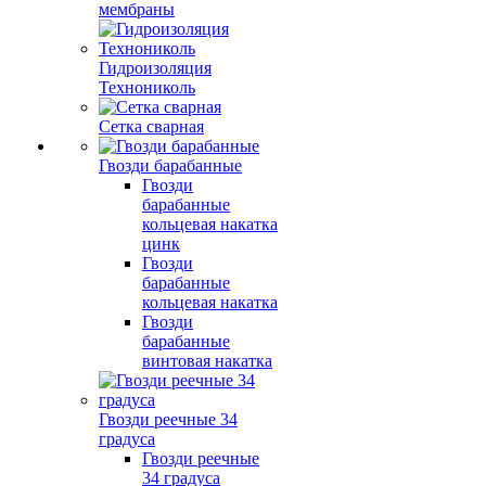
мембраны
Гидроизоляция
Технониколь
Сетка сварная
Гвозди барабанные
Гвозди
барабанные
кольцевая накатка
цинк
Гвозди
барабанные
кольцевая накатка
Гвозди
барабанные
винтовая накатка
Гвозди реечные 34
градуса
Гвозди реечные
34 градуса