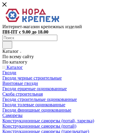
Интернет-магазин крепежных изделий
ПН-ПТ с 9.00 до 18.00
Каталог
По всему сайту
По каталогу
Каталог
Гвозди
Гвозди черные строительные
Винтовые гвозди
Гвозди ершеные оцинкованные
Скоба строительная
Гвозди строительные оцинкованные
Гвозди толевые оцинкованные
Гвозди финишные оцинкованные
Саморезы
Конструкционные саморезы (потай, тарелка)
Конструкционные саморезы (потай)
Конструкционные саморезы (тарельчатые)