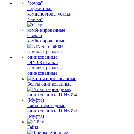
Пружинные
компенсаторы усадки
"бочка"
Сверла
комбинированные
DIN 985 Гайки
самоконтрящаяся
оцинкованные
Болты оцинкованные
Гайки переходные,
оцинкованные DIN6334
(Муфта)
Гайки