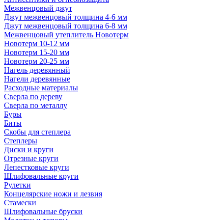
Межвенцовый джут
Джут межвенцовый толщина 4-6 мм
Джут межвенцовый толщина 6-8 мм
Межвенцовый утеплитель Новотерм
Новотерм 10-12 мм
Новотерм 15-20 мм
Новотерм 20-25 мм
Нагель деревянный
Нагели деревянные
Расходные материалы
Сверла по дереву
Сверла по металлу
Буры
Биты
Скобы для степлера
Степлеры
Диски и круги
Отрезные круги
Лепестковые круги
Шлифовальные круги
Рулетки
Концелярские ножи и лезвия
Стамески
Шлифовальные бруски