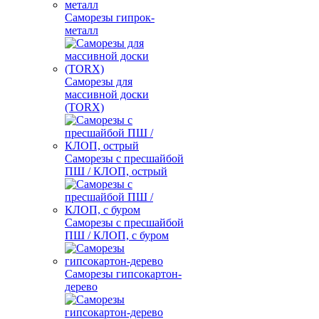
Саморезы гипрок-
металл
Саморезы для
массивной доски
(TORX)
Саморезы с пресшайбой
ПШ / КЛОП, острый
Саморезы с пресшайбой
ПШ / КЛОП, с буром
Саморезы гипсокартон-
дерево