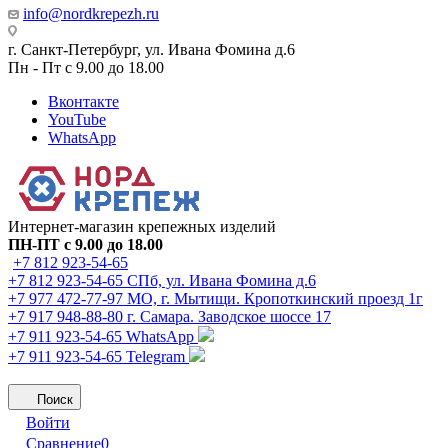
info@nordkrepezh.ru
г. Санкт-Петербург, ул. Ивана Фомина д.6
Пн - Пт с 9.00 до 18.00
Вконтакте
YouTube
WhatsApp
Интернет-магазин крепежных изделий
ПН-ПТ с 9.00 до 18.00
+7 812 923-54-65
+7 812 923-54-65
СПб, ул. Ивана Фомина д.6
+7 977 472-77-97
МО, г. Мытищи. Кропоткинский проезд 1г
+7 917 948-88-80
г. Самара. Заводское шоссе 17
+7 911 923-54-65
WhatsApp
+7 911 923-54-65
Telegram
Поиск
Войти
Сравнение
0