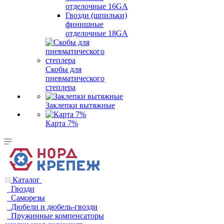
отделочные 16GA
Гвозди (шпильки)
финишные
отделочные 18GA
Скобы для
пневматического
степлера
Заклепки вытяжные
Карта 7%
Каталог
Гвозди
Саморезы
Дюбели и дюбель-гвозди
Пружинные компенсаторы