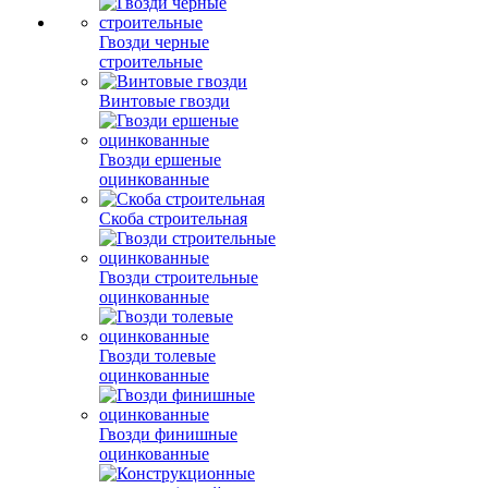
Гвозди черные
строительные
Винтовые гвозди
Гвозди ершеные
оцинкованные
Скоба строительная
Гвозди строительные
оцинкованные
Гвозди толевые
оцинкованные
Гвозди финишные
оцинкованные