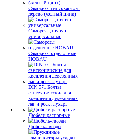
Саморезы гипсокартон-
дерево (желтый цинк)
Саморезы, шурупы
универсальные
Саморезы отделочные
HOBAU
DIN 571 Болты
сантехнические для
крепления деревянных
лаг и реек глухарь
Дюбели распорные
Дюбель-гвозди