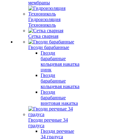
мембраны
Гидроизоляция
Технониколь
Сетка сварная
Гвозди барабанные
Гвозди
барабанные
кольцевая накатка
цинк
Гвозди
барабанные
кольцевая накатка
Гвозди
барабанные
винтовая накатка
Гвозди реечные 34
градуса
Гвозди реечные
34 градуса