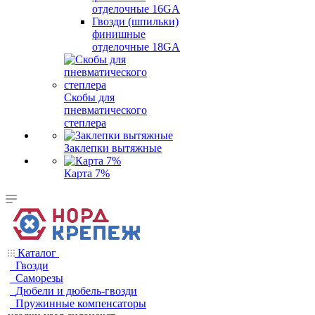
отделочные 16GA
Гвозди (шпильки)
финишные
отделочные 18GA
Скобы для
пневматического
степлера
Заклепки вытяжные
Карта 7%
Каталог
Гвозди
Саморезы
Дюбели и дюбель-гвозди
Пружинные компенсаторы