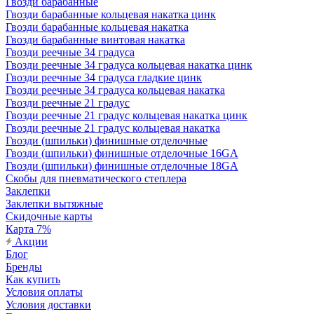
Гвозди барабанные
Гвозди барабанные кольцевая накатка цинк
Гвозди барабанные кольцевая накатка
Гвозди барабанные винтовая накатка
Гвозди реечные 34 градуса
Гвозди реечные 34 градуса кольцевая накатка цинк
Гвозди реечные 34 градуса гладкие цинк
Гвозди реечные 34 градуса кольцевая накатка
Гвозди реечные 21 градус
Гвозди реечные 21 градус кольцевая накатка цинк
Гвозди реечные 21 градус кольцевая накатка
Гвозди (шпильки) финишные отделочные
Гвозди (шпильки) финишные отделочные 16GA
Гвозди (шпильки) финишные отделочные 18GA
Скобы для пневматического степлера
Заклепки
Заклепки вытяжные
Скидочные карты
Карта 7%
Акции
Блог
Бренды
Как купить
Условия оплаты
Условия доставки