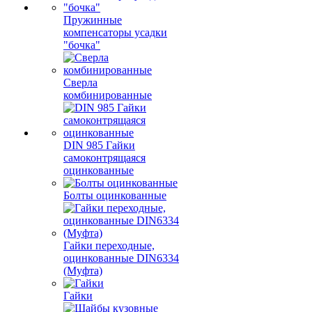
Пружинные
компенсаторы усадки
"бочка"
Сверла
комбинированные
DIN 985 Гайки
самоконтрящаяся
оцинкованные
Болты оцинкованные
Гайки переходные,
оцинкованные DIN6334
(Муфта)
Гайки