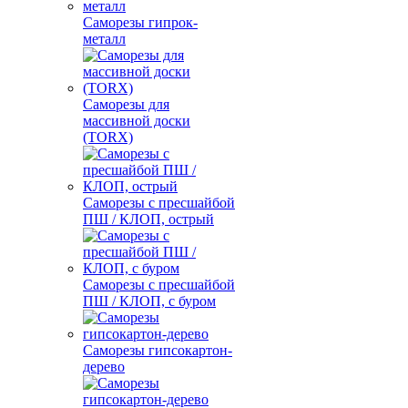
Саморезы гипрок-
металл
Саморезы для
массивной доски
(TORX)
Саморезы с пресшайбой
ПШ / КЛОП, острый
Саморезы с пресшайбой
ПШ / КЛОП, с буром
Саморезы гипсокартон-
дерево