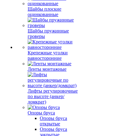
Шайбы плоские
оцинкованные
Шайбы пружинные
гроверы
Крепежные уголки
равносторонние
Ленты монтажные
Лифты регулировочные
по высоте (анкер/
домкрат)
Опоры бруса
Опоры бруса
открытые
Опоры бруса
закрытые