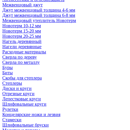
Межвенцовый джут
Джут межвенцовый толщина 4-6 мм
Джут межвенцовый толщина 6-8 мм
Межвенцовый утеплитель Новотерм
Новотерм 10-12 мм
Новотерм 15-20 мм
Новотерм 20-25 мм
Нагель деревянный
Нагели деревянные
Расходные материалы
Сверла по дереву
Сверла по металлу
Буры
Биты
Скобы для степлера
Степлеры
Диски и круги
Отрезные круги
Лепестковые круги
Шлифовальные круги
Рулетки
Концелярские ножи и лезвия
Стамески
Шлифовальные бруски