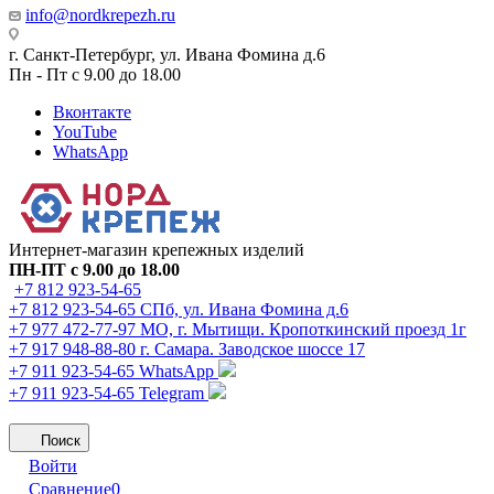
info@nordkrepezh.ru
г. Санкт-Петербург, ул. Ивана Фомина д.6
Пн - Пт с 9.00 до 18.00
Вконтакте
YouTube
WhatsApp
Интернет-магазин крепежных изделий
ПН-ПТ с 9.00 до 18.00
+7 812 923-54-65
+7 812 923-54-65
СПб, ул. Ивана Фомина д.6
+7 977 472-77-97
МО, г. Мытищи. Кропоткинский проезд 1г
+7 917 948-88-80
г. Самара. Заводское шоссе 17
+7 911 923-54-65
WhatsApp
+7 911 923-54-65
Telegram
Поиск
Войти
Сравнение
0