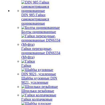
DIN 985 Гайки
самоконтрящаяся
оцинкованные
Болты оцинкованные
Гайки переходные,
оцинкованные DIN6334
(Муфта)
Гайки
Шайбы кузовные DIN
9021, усиленные
Шпильки резьбовые
Гайки колпачковые