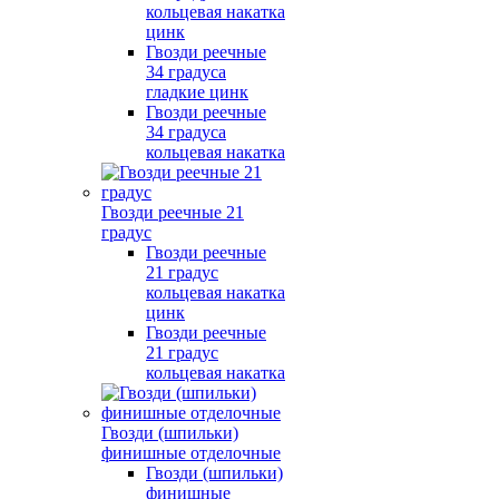
кольцевая накатка
цинк
Гвозди реечные
34 градуса
гладкие цинк
Гвозди реечные
34 градуса
кольцевая накатка
Гвозди реечные 21
градус
Гвозди реечные
21 градус
кольцевая накатка
цинк
Гвозди реечные
21 градус
кольцевая накатка
Гвозди (шпильки)
финишные отделочные
Гвозди (шпильки)
финишные