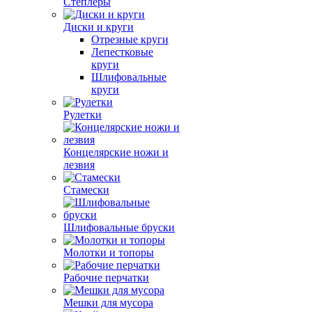
Степлеры
Диски и круги
Отрезные круги
Лепестковые
круги
Шлифовальные
круги
Рулетки
Концелярские ножи и
лезвия
Стамески
Шлифовальные бруски
Молотки и топоры
Рабочие перчатки
Мешки для мусора