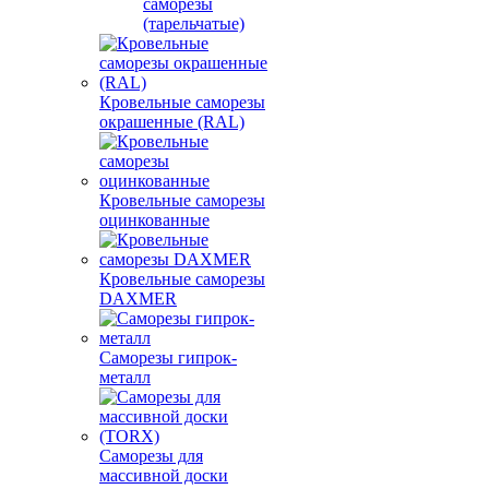
саморезы
(тарельчатые)
Кровельные саморезы
окрашенные (RAL)
Кровельные саморезы
оцинкованные
Кровельные саморезы
DAXMER
Саморезы гипрок-
металл
Саморезы для
массивной доски