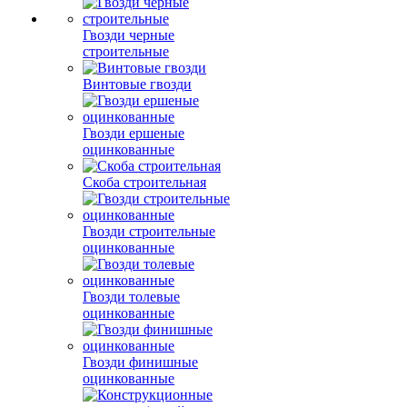
Гвозди черные
строительные
Винтовые гвозди
Гвозди ершеные
оцинкованные
Скоба строительная
Гвозди строительные
оцинкованные
Гвозди толевые
оцинкованные
Гвозди финишные
оцинкованные