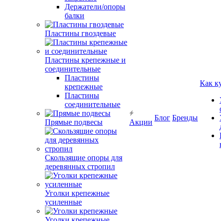
Держатели/опоры
балки
Пластины гвоздевые
Пластины крепежные и
соединительные
Пластины
Как к
крепежные
Пластины
соединительные
Блог
Бренды
Прямые подвесы
Акции
Скользящие опоры для
деревянных стропил
Уголки крепежные
усиленные
Уголки крепежные