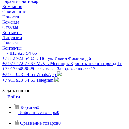
Гарантия на товар
Компания
О компании
Новости
Команда
Отзывы
Контакты
Лицензии
Галерея
Контакты
+7 812 923-54-65
+7 812 923-54-65
СПб, ул. Ивана Фомина д.6
+7 977 472-77-97
МО, г. Мытищи. Кропоткинский проезд 1г
+7 917 948-88-80
г. Самара. Заводское шоссе 17
+7 911 923-54-65
WhatsApp
+7 911 923-54-65
Telegram
Задать вопрос
Войти
Корзина
0
Избранные товары
0
Сравнение товаров
0