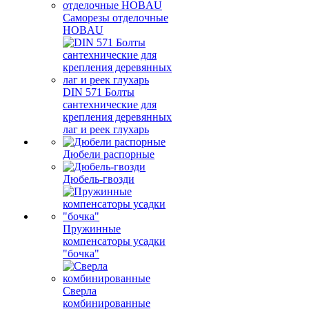
Саморезы отделочные
HOBAU
DIN 571 Болты
сантехнические для
крепления деревянных
лаг и реек глухарь
Дюбели распорные
Дюбель-гвозди
Пружинные
компенсаторы усадки
"бочка"
Сверла
комбинированные