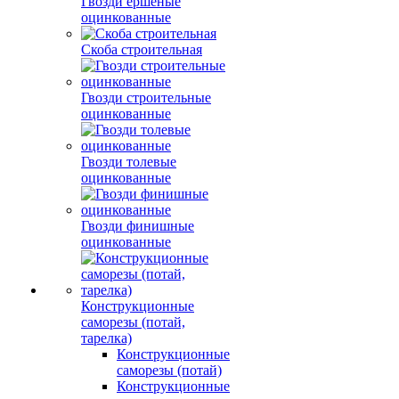
Гвозди ершеные
оцинкованные
Скоба строительная
Гвозди строительные
оцинкованные
Гвозди толевые
оцинкованные
Гвозди финишные
оцинкованные
Конструкционные
саморезы (потай,
тарелка)
Конструкционные
саморезы (потай)
Конструкционные