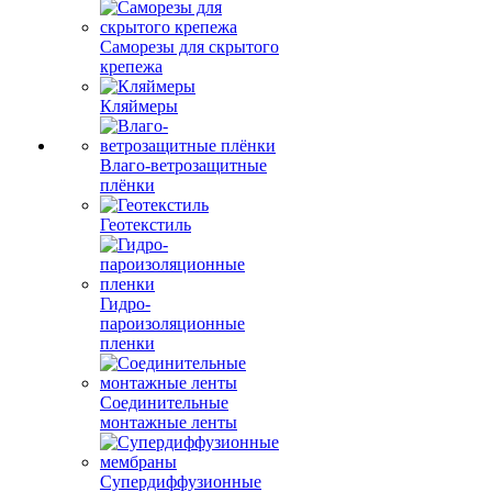
Саморезы для скрытого
крепежа
Кляймеры
Влаго-ветрозащитные
плёнки
Геотекстиль
Гидро-
пароизоляционные
пленки
Соединительные
монтажные ленты
Супердиффузионные