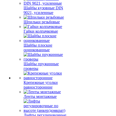
Шайбы кузовные DIN
9021, усиленные
Шпильки резьбовые
Гайки колпачковые
Шайбы плоские
оцинкованные
Шайбы пружинные
гроверы
Крепежные уголки
равносторонние
Ленты монтажные
Лифты регулировочные