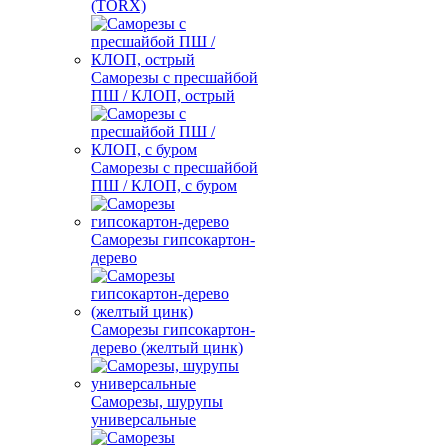
(TORX)
Саморезы с пресшайбой
ПШ / КЛОП, острый
Саморезы с пресшайбой
ПШ / КЛОП, с буром
Саморезы гипсокартон-
дерево
Саморезы гипсокартон-
дерево (желтый цинк)
Саморезы, шурупы
универсальные