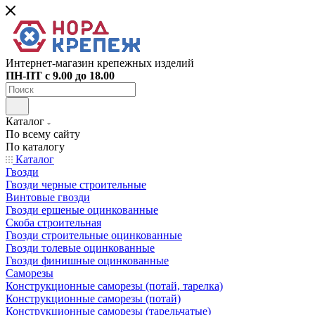
Интернет-магазин крепежных изделий
ПН-ПТ с 9.00 до 18.00
Каталог
По всему сайту
По каталогу
Каталог
Гвозди
Гвозди черные строительные
Винтовые гвозди
Гвозди ершеные оцинкованные
Скоба строительная
Гвозди строительные оцинкованные
Гвозди толевые оцинкованные
Гвозди финишные оцинкованные
Саморезы
Конструкционные саморезы (потай, тарелка)
Конструкционные саморезы (потай)
Конструкционные саморезы (тарельчатые)