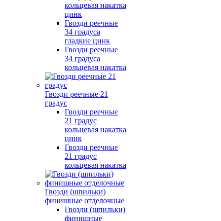
кольцевая накатка
цинк
Гвозди реечные
34 градуса
гладкие цинк
Гвозди реечные
34 градуса
кольцевая накатка
Гвозди реечные 21
градус
Гвозди реечные
21 градус
кольцевая накатка
цинк
Гвозди реечные
21 градус
кольцевая накатка
Гвозди (шпильки)
финишные отделочные
Гвозди (шпильки)
финишные