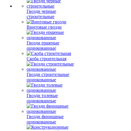
Гвозди черные
строительные
Винтовые гвозди
Гвозди ершеные
оцинкованные
Скоба строительная
Гвозди строительные
оцинкованные
Гвозди толевые
оцинкованные
Гвозди финишные
оцинкованные