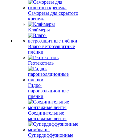
Саморезы для скрытого
крепежа
Кляймеры
Влаго-ветрозащитные
плёнки
Геотекстиль
Гидро-
пароизоляционные
пленки
Соединительные
монтажные ленты
Супердиффузионные