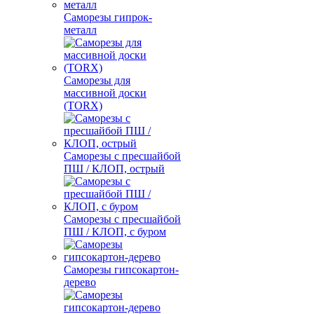
Саморезы гипрок-
металл
Саморезы для
массивной доски
(TORX)
Саморезы с пресшайбой
ПШ / КЛОП, острый
Саморезы с пресшайбой
ПШ / КЛОП, с буром
Саморезы гипсокартон-
дерево