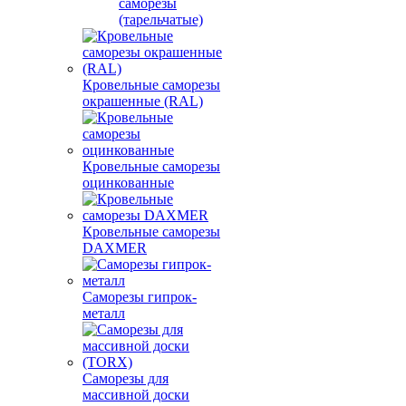
саморезы
(тарельчатые)
Кровельные саморезы
окрашенные (RAL)
Кровельные саморезы
оцинкованные
Кровельные саморезы
DAXMER
Саморезы гипрок-
металл
Саморезы для
массивной доски