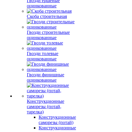
Гвозди ершеные
оцинкованные
Скоба строительная
Гвозди строительные
оцинкованные
Гвозди толевые
оцинкованные
Гвозди финишные
оцинкованные
Конструкционные
саморезы (потай,
тарелка)
Конструкционные
саморезы (потай)
Конструкционные