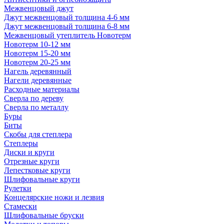
Межвенцовый джут
Джут межвенцовый толщина 4-6 мм
Джут межвенцовый толщина 6-8 мм
Межвенцовый утеплитель Новотерм
Новотерм 10-12 мм
Новотерм 15-20 мм
Новотерм 20-25 мм
Нагель деревянный
Нагели деревянные
Расходные материалы
Сверла по дереву
Сверла по металлу
Буры
Биты
Скобы для степлера
Степлеры
Диски и круги
Отрезные круги
Лепестковые круги
Шлифовальные круги
Рулетки
Концелярские ножи и лезвия
Стамески
Шлифовальные бруски