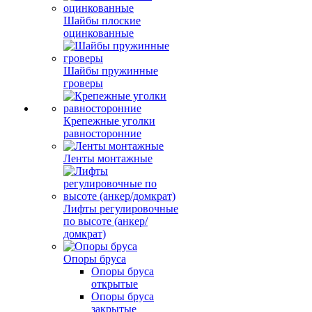
Шайбы плоские
оцинкованные
Шайбы пружинные
гроверы
Крепежные уголки
равносторонние
Ленты монтажные
Лифты регулировочные
по высоте (анкер/
домкрат)
Опоры бруса
Опоры бруса
открытые
Опоры бруса
закрытые