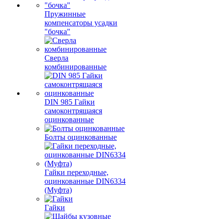
Пружинные
компенсаторы усадки
"бочка"
Сверла
комбинированные
DIN 985 Гайки
самоконтрящаяся
оцинкованные
Болты оцинкованные
Гайки переходные,
оцинкованные DIN6334
(Муфта)
Гайки