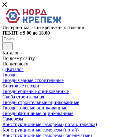
Интернет-магазин крепежных изделий
ПН-ПТ с 9.00 до 18.00
Каталог
По всему сайту
По каталогу
Каталог
Гвозди
Гвозди черные строительные
Винтовые гвозди
Гвозди ершеные оцинкованные
Скоба строительная
Гвозди строительные оцинкованные
Гвозди толевые оцинкованные
Гвозди финишные оцинкованные
Саморезы
Конструкционные саморезы (потай, тарелка)
Конструкционные саморезы (потай)
Конструкционные саморезы (тарельчатые)