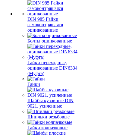
DIN 985 Гайки
самоконтрящаяся
оцинкованные
Болты оцинкованные
Гайки переходные,
оцинкованные DIN6334
(Муфта)
Гайки
Шайбы кузовные DIN
9021, усиленные
Шпильки резьбовые
Гайки колпачковые