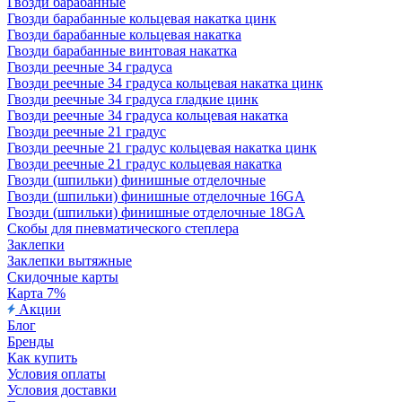
Гвозди барабанные
Гвозди барабанные кольцевая накатка цинк
Гвозди барабанные кольцевая накатка
Гвозди барабанные винтовая накатка
Гвозди реечные 34 градуса
Гвозди реечные 34 градуса кольцевая накатка цинк
Гвозди реечные 34 градуса гладкие цинк
Гвозди реечные 34 градуса кольцевая накатка
Гвозди реечные 21 градус
Гвозди реечные 21 градус кольцевая накатка цинк
Гвозди реечные 21 градус кольцевая накатка
Гвозди (шпильки) финишные отделочные
Гвозди (шпильки) финишные отделочные 16GA
Гвозди (шпильки) финишные отделочные 18GA
Скобы для пневматического степлера
Заклепки
Заклепки вытяжные
Скидочные карты
Карта 7%
Акции
Блог
Бренды
Как купить
Условия оплаты
Условия доставки