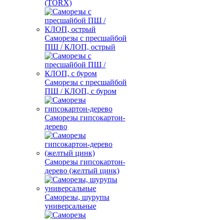
(TORX)
Саморезы с пресшайбой
ПШ / КЛОП, острый
Саморезы с пресшайбой
ПШ / КЛОП, с буром
Саморезы гипсокартон-
дерево
Саморезы гипсокартон-
дерево (желтый цинк)
Саморезы, шурупы
универсальные