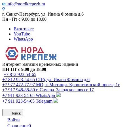
info@nordkrepezh.ru
г. Санкт-Петербург, ул. Ивана Фомина д.6
Пн - Пт с 9.00 до 18.00
Вконтакте
YouTube
WhatsApp
Интернет-магазин крепежных изделий
ПН-ПТ с 9.00 до 18.00
+7 812 923-54-65
+7 812 923-54-65
СПб, ул. Ивана Фомина д.6
+7 977 472-77-97
МО, г. Мытищи. Кропоткинский проезд 1г
+7 917 948-88-80
г. Самара. Заводское шоссе 17
+7 911 923-54-65
WhatsApp
+7 911 923-54-65
Telegram
Поиск
Войти
Сравнение
0