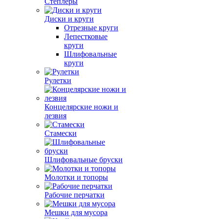
Степлеры
Диски и круги
Отрезные круги
Лепестковые
круги
Шлифовальные
круги
Рулетки
Концелярские ножи и
лезвия
Стамески
Шлифовальные бруски
Молотки и топоры
Рабочие перчатки
Мешки для мусора