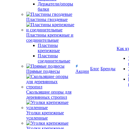
Держатели/опоры
балки
Пластины гвоздевые
Пластины крепежные и
соединительные
Пластины
Как к
крепежные
Пластины
соединительные
Блог
Бренды
Прямые подвесы
Акции
Скользящие опоры для
деревянных стропил
Уголки крепежные
усиленные
Уголки крепежные