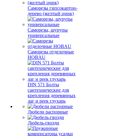
Саморезы гипсокартон-
дерево (желтый цинк)
Саморезы, шурупы
универсальные
Саморезы отделочные
HOBAU
DIN 571 Болты
сантехнические для
крепления деревянных
лаг и реек глухарь
Дюбели распорные
Дюбель-гвозди