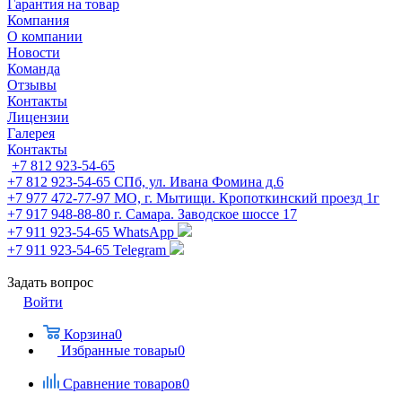
Гарантия на товар
Компания
О компании
Новости
Команда
Отзывы
Контакты
Лицензии
Галерея
Контакты
+7 812 923-54-65
+7 812 923-54-65
СПб, ул. Ивана Фомина д.6
+7 977 472-77-97
МО, г. Мытищи. Кропоткинский проезд 1г
+7 917 948-88-80
г. Самара. Заводское шоссе 17
+7 911 923-54-65
WhatsApp
+7 911 923-54-65
Telegram
Задать вопрос
Войти
Корзина
0
Избранные товары
0
Сравнение товаров
0