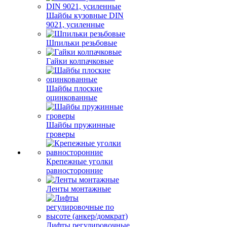
Шайбы кузовные DIN
9021, усиленные
Шпильки резьбовые
Гайки колпачковые
Шайбы плоские
оцинкованные
Шайбы пружинные
гроверы
Крепежные уголки
равносторонние
Ленты монтажные
Лифты регулировочные