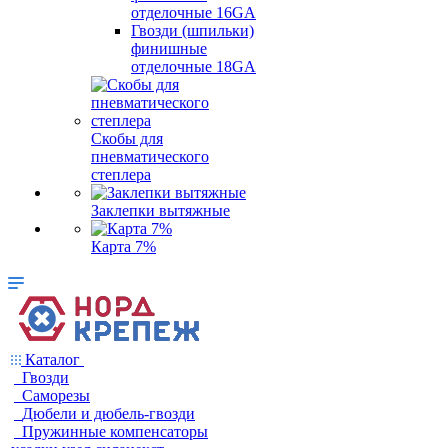
отделочные 16GA
Гвозди (шпильки)
финишные
отделочные 18GA
Скобы для
пневматического
степлера
Заклепки вытяжные
Карта 7%
Каталог
Гвозди
Саморезы
Дюбели и дюбель-гвозди
Пружинные компенсаторы