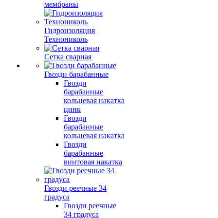
мембраны
Гидроизоляция
Технониколь
Сетка сварная
Гвозди барабанные
Гвозди
барабанные
кольцевая накатка
цинк
Гвозди
барабанные
кольцевая накатка
Гвозди
барабанные
винтовая накатка
Гвозди реечные 34
градуса
Гвозди реечные
34 градуса