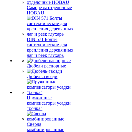
Саморезы отделочные
HOBAU
DIN 571 Болты
сантехнические для
крепления деревянных
лаг и реек глухарь
Дюбели распорные
Дюбель-гвозди
Пружинные
компенсаторы усадки
"бочка"
Сверла
комбинированные