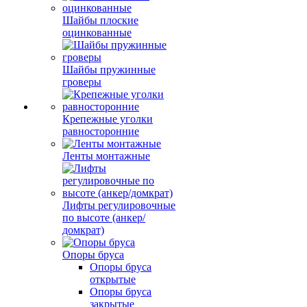
Шайбы плоские
оцинкованные
Шайбы пружинные
гроверы
Крепежные уголки
равносторонние
Ленты монтажные
Лифты регулировочные
по высоте (анкер/
домкрат)
Опоры бруса
Опоры бруса
открытые
Опоры бруса
закрытые