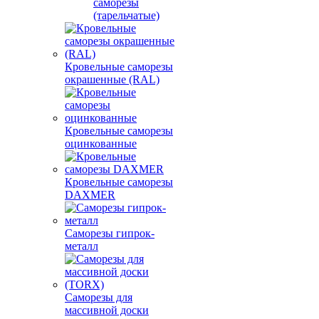
саморезы
(тарельчатые)
Кровельные саморезы
окрашенные (RAL)
Кровельные саморезы
оцинкованные
Кровельные саморезы
DAXMER
Саморезы гипрок-
металл
Саморезы для
массивной доски