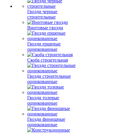
Гвозди черные
строительные
Винтовые гвозди
Гвозди ершеные
оцинкованные
Скоба строительная
Гвозди строительные
оцинкованные
Гвозди толевые
оцинкованные
Гвозди финишные
оцинкованные