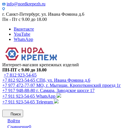
info@nordkrepezh.ru
г. Санкт-Петербург, ул. Ивана Фомина д.6
Пн - Пт с 9.00 до 18.00
Вконтакте
YouTube
WhatsApp
Интернет-магазин крепежных изделий
ПН-ПТ с 9.00 до 18.00
+7 812 923-54-65
+7 812 923-54-65
СПб, ул. Ивана Фомина д.6
+7 977 472-77-97
МО, г. Мытищи. Кропоткинский проезд 1г
+7 917 948-88-80
г. Самара. Заводское шоссе 17
+7 911 923-54-65
WhatsApp
+7 911 923-54-65
Telegram
Поиск
Войти
Сравнение
0