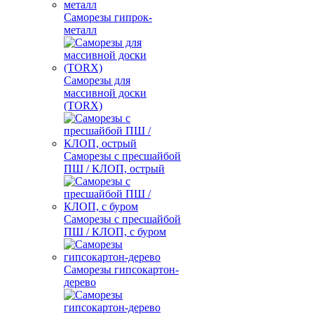
Саморезы гипрок-
металл
Саморезы для
массивной доски
(TORX)
Саморезы с пресшайбой
ПШ / КЛОП, острый
Саморезы с пресшайбой
ПШ / КЛОП, с буром
Саморезы гипсокартон-
дерево