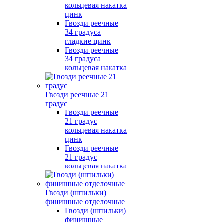
кольцевая накатка
цинк
Гвозди реечные
34 градуса
гладкие цинк
Гвозди реечные
34 градуса
кольцевая накатка
Гвозди реечные 21
градус
Гвозди реечные
21 градус
кольцевая накатка
цинк
Гвозди реечные
21 градус
кольцевая накатка
Гвозди (шпильки)
финишные отделочные
Гвозди (шпильки)
финишные