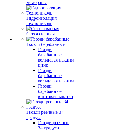
мембраны
Гидроизоляция
Технониколь
Сетка сварная
Гвозди барабанные
Гвозди
барабанные
кольцевая накатка
цинк
Гвозди
барабанные
кольцевая накатка
Гвозди
барабанные
винтовая накатка
Гвозди реечные 34
градуса
Гвозди реечные
34 градуса