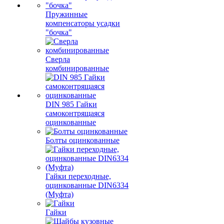
Пружинные
компенсаторы усадки
"бочка"
Сверла
комбинированные
DIN 985 Гайки
самоконтрящаяся
оцинкованные
Болты оцинкованные
Гайки переходные,
оцинкованные DIN6334
(Муфта)
Гайки