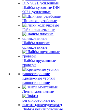
Шайбы кузовные DIN
9021, усиленные
Шпильки резьбовые
Гайки колпачковые
Шайбы плоские
оцинкованные
Шайбы пружинные
гроверы
Крепежные уголки
равносторонние
Ленты монтажные
Лифты регулировочные