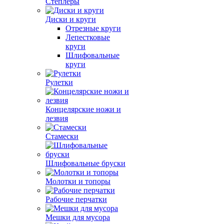
Степлеры
Диски и круги
Отрезные круги
Лепестковые
круги
Шлифовальные
круги
Рулетки
Концелярские ножи и
лезвия
Стамески
Шлифовальные бруски
Молотки и топоры
Рабочие перчатки
Мешки для мусора