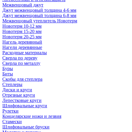
Межвенцовый джут
Джут межвенцовый толщина 4-6 мм
Джут межвенцовый толщина 6-8 мм
Межвенцовый утеплитель Новотерм
Новотерм 10-12 мм
Новотерм 15-20 мм
Новотерм 20-25 мм
Нагель деревянный
Нагели деревянные
Расходные материалы
Сверла по дереву
Сверла по металлу
Буры
Биты
Скобы для степлера
Степлеры
Диски и круги
Отрезные круги
Лепестковые круги
Шлифовальные круги
Рулетки
Концелярские ножи и лезвия
Стамески
Шлифовальные бруски