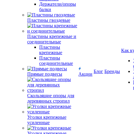
Держатели/опоры
балки
Пластины гвоздевые
Пластины крепежные и
соединительные
Пластины
Как к
крепежные
Пластины
соединительные
Блог
Бренды
Прямые подвесы
Акции
Скользящие опоры для
деревянных стропил
Уголки крепежные
усиленные
Уголки крепежные