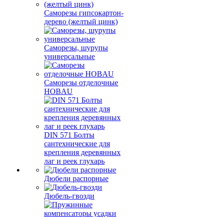
Саморезы гипсокартон-
дерево (желтый цинк)
Саморезы, шурупы
универсальные
Саморезы отделочные
HOBAU
DIN 571 Болты
сантехнические для
крепления деревянных
лаг и реек глухарь
Дюбели распорные
Дюбель-гвозди