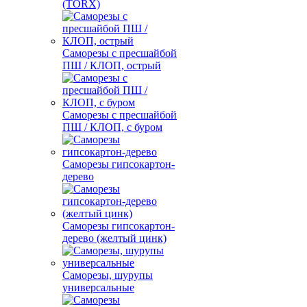
(TORX)
Саморезы с пресшайбой
ПШ / КЛОП, острый
Саморезы с пресшайбой
ПШ / КЛОП, с буром
Саморезы гипсокартон-
дерево
Саморезы гипсокартон-
дерево (желтый цинк)
Саморезы, шурупы
универсальные