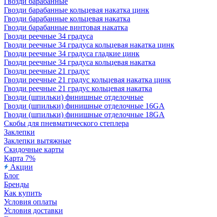
Гвозди барабанные
Гвозди барабанные кольцевая накатка цинк
Гвозди барабанные кольцевая накатка
Гвозди барабанные винтовая накатка
Гвозди реечные 34 градуса
Гвозди реечные 34 градуса кольцевая накатка цинк
Гвозди реечные 34 градуса гладкие цинк
Гвозди реечные 34 градуса кольцевая накатка
Гвозди реечные 21 градус
Гвозди реечные 21 градус кольцевая накатка цинк
Гвозди реечные 21 градус кольцевая накатка
Гвозди (шпильки) финишные отделочные
Гвозди (шпильки) финишные отделочные 16GA
Гвозди (шпильки) финишные отделочные 18GA
Скобы для пневматического степлера
Заклепки
Заклепки вытяжные
Скидочные карты
Карта 7%
Акции
Блог
Бренды
Как купить
Условия оплаты
Условия доставки