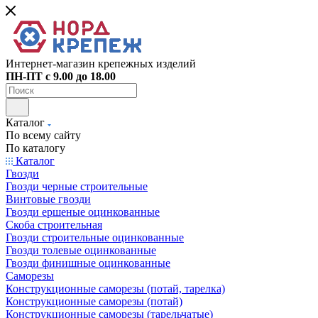
Интернет-магазин крепежных изделий
ПН-ПТ с 9.00 до 18.00
Каталог
По всему сайту
По каталогу
Каталог
Гвозди
Гвозди черные строительные
Винтовые гвозди
Гвозди ершеные оцинкованные
Скоба строительная
Гвозди строительные оцинкованные
Гвозди толевые оцинкованные
Гвозди финишные оцинкованные
Саморезы
Конструкционные саморезы (потай, тарелка)
Конструкционные саморезы (потай)
Конструкционные саморезы (тарельчатые)