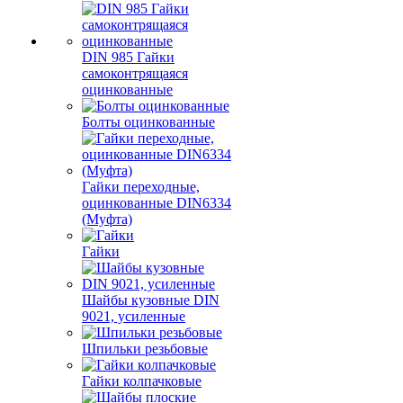
DIN 985 Гайки
самоконтрящаяся
оцинкованные
Болты оцинкованные
Гайки переходные,
оцинкованные DIN6334
(Муфта)
Гайки
Шайбы кузовные DIN
9021, усиленные
Шпильки резьбовые
Гайки колпачковые