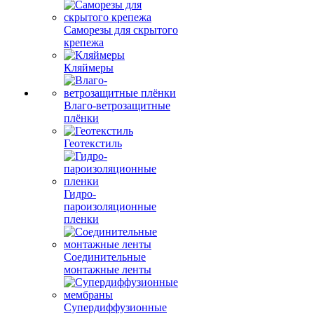
Саморезы для скрытого
крепежа
Кляймеры
Влаго-ветрозащитные
плёнки
Геотекстиль
Гидро-
пароизоляционные
пленки
Соединительные
монтажные ленты
Супердиффузионные