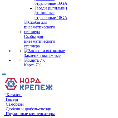
отделочные 16GA
Гвозди (шпильки)
финишные
отделочные 18GA
Скобы для
пневматического
степлера
Заклепки вытяжные
Карта 7%
Каталог
Гвозди
Саморезы
Дюбели и дюбель-гвозди
Пружинные компенсаторы