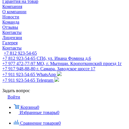
Гарантия на товар
Компания
О компании
Новости
Команда
Отзывы
Контакты
Лицензии
Галерея
Контакты
+7 812 923-54-65
+7 812 923-54-65
СПб, ул. Ивана Фомина д.6
+7 977 472-77-97
МО, г. Мытищи. Кропоткинский проезд 1г
+7 917 948-88-80
г. Самара. Заводское шоссе 17
+7 911 923-54-65
WhatsApp
+7 911 923-54-65
Telegram
Задать вопрос
Войти
Корзина
0
Избранные товары
0
Сравнение товаров
0