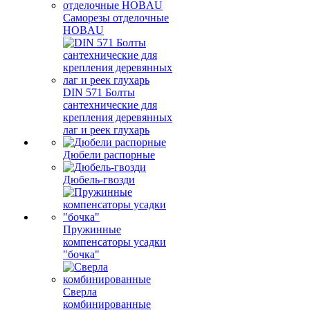
Саморезы отделочные
HOBAU
DIN 571 Болты
сантехнические для
крепления деревянных
лаг и реек глухарь
Дюбели распорные
Дюбель-гвозди
Пружинные
компенсаторы усадки
"бочка"
Сверла
комбинированные