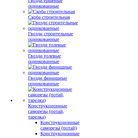
Гвозди ершеные
оцинкованные
Скоба строительная
Гвозди строительные
оцинкованные
Гвозди толевые
оцинкованные
Гвозди финишные
оцинкованные
Конструкционные
саморезы (потай,
тарелка)
Конструкционные
саморезы (потай)
Конструкционные