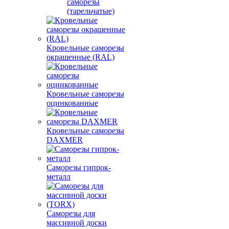
саморезы
(тарельчатые)
Кровельные саморезы
окрашенные (RAL)
Кровельные саморезы
оцинкованные
Кровельные саморезы
DAXMER
Саморезы гипрок-
металл
Саморезы для
массивной доски