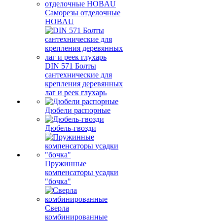
Саморезы отделочные
HOBAU
DIN 571 Болты
сантехнические для
крепления деревянных
лаг и реек глухарь
Дюбели распорные
Дюбель-гвозди
Пружинные
компенсаторы усадки
"бочка"
Сверла
комбинированные