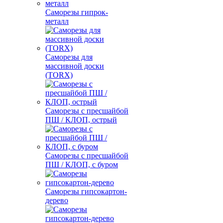
Саморезы гипрок-
металл
Саморезы для
массивной доски
(TORX)
Саморезы с пресшайбой
ПШ / КЛОП, острый
Саморезы с пресшайбой
ПШ / КЛОП, с буром
Саморезы гипсокартон-
дерево