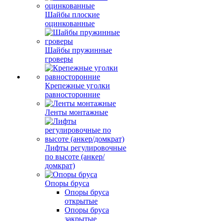
Шайбы плоские
оцинкованные
Шайбы пружинные
гроверы
Крепежные уголки
равносторонние
Ленты монтажные
Лифты регулировочные
по высоте (анкер/
домкрат)
Опоры бруса
Опоры бруса
открытые
Опоры бруса
закрытые