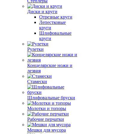
Степлеры
Диски и круги
Отрезные круги
Лепестковые
круги
Шлифовальные
круги
Рулетки
Концелярские ножи и
лезвия
Стамески
Шлифовальные бруски
Молотки и топоры
Рабочие перчатки
Мешки для мусора