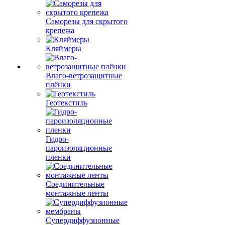
Саморезы для скрытого
крепежа
Кляймеры
Влаго-ветрозащитные
плёнки
Геотекстиль
Гидро-
пароизоляционные
пленки
Соединительные
монтажные ленты
Супердиффузионные