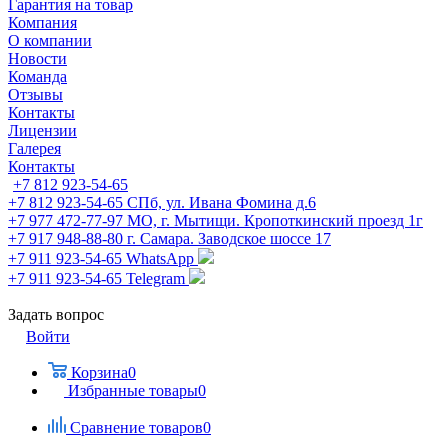
Гарантия на товар
Компания
О компании
Новости
Команда
Отзывы
Контакты
Лицензии
Галерея
Контакты
+7 812 923-54-65
+7 812 923-54-65
СПб, ул. Ивана Фомина д.6
+7 977 472-77-97
МО, г. Мытищи. Кропоткинский проезд 1г
+7 917 948-88-80
г. Самара. Заводское шоссе 17
+7 911 923-54-65
WhatsApp
+7 911 923-54-65
Telegram
Задать вопрос
Войти
Корзина
0
Избранные товары
0
Сравнение товаров
0