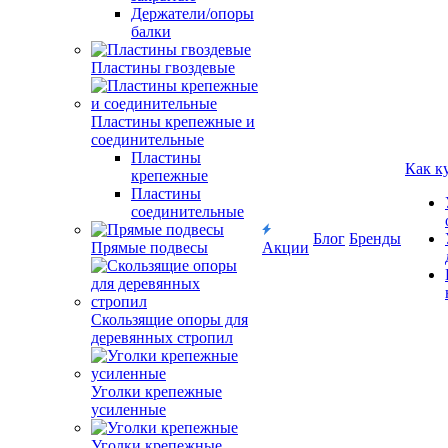
Держатели/опоры
балки
Пластины гвоздевые
Пластины крепежные и
соединительные
Пластины
Как к
крепежные
Пластины
соединительные
Блог
Бренды
Прямые подвесы
Акции
Скользящие опоры для
деревянных стропил
Уголки крепежные
усиленные
Уголки крепежные