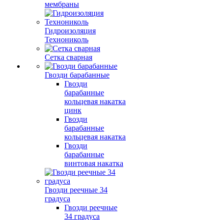
мембраны
Гидроизоляция
Технониколь
Сетка сварная
Гвозди барабанные
Гвозди
барабанные
кольцевая накатка
цинк
Гвозди
барабанные
кольцевая накатка
Гвозди
барабанные
винтовая накатка
Гвозди реечные 34
градуса
Гвозди реечные
34 градуса