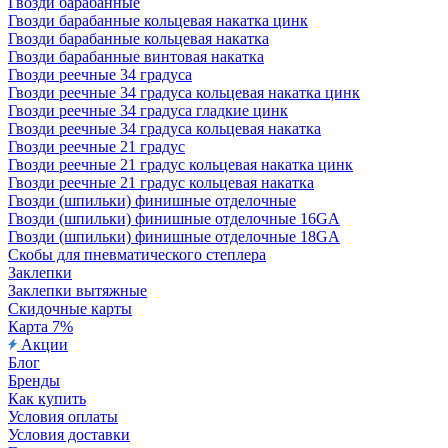
Гвозди барабанные
Гвозди барабанные кольцевая накатка цинк
Гвозди барабанные кольцевая накатка
Гвозди барабанные винтовая накатка
Гвозди реечные 34 градуса
Гвозди реечные 34 градуса кольцевая накатка цинк
Гвозди реечные 34 градуса гладкие цинк
Гвозди реечные 34 градуса кольцевая накатка
Гвозди реечные 21 градус
Гвозди реечные 21 градус кольцевая накатка цинк
Гвозди реечные 21 градус кольцевая накатка
Гвозди (шпильки) финишные отделочные
Гвозди (шпильки) финишные отделочные 16GA
Гвозди (шпильки) финишные отделочные 18GA
Скобы для пневматического степлера
Заклепки
Заклепки вытяжные
Скидочные карты
Карта 7%
Акции
Блог
Бренды
Как купить
Условия оплаты
Условия доставки