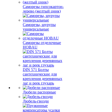
Саморезы гипсокартон-
дерево (желтый цинк)
Саморезы, шурупы
универсальные
Саморезы отделочные
HOBAU
DIN 571 Болты
сантехнические для
крепления деревянных
лаг и реек глухарь
Дюбели распорные
Дюбель-гвозди