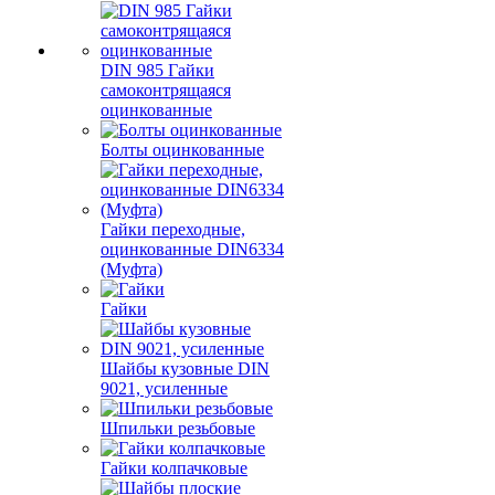
DIN 985 Гайки
самоконтрящаяся
оцинкованные
Болты оцинкованные
Гайки переходные,
оцинкованные DIN6334
(Муфта)
Гайки
Шайбы кузовные DIN
9021, усиленные
Шпильки резьбовые
Гайки колпачковые