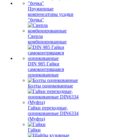
Пружинные
компенсаторы усадки
"бочка"
Сверла
комбинированные
DIN 985 Гайки
самоконтрящаяся
оцинкованные
Болты оцинкованные
Гайки переходные,
оцинкованные DIN6334
(Муфта)
Гайки