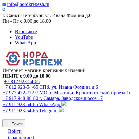
info@nordkrepezh.ru
г. Санкт-Петербург, ул. Ивана Фомина д.6
Пн - Пт с 9.00 до 18.00
Вконтакте
YouTube
WhatsApp
Интернет-магазин крепежных изделий
ПН-ПТ с 9.00 до 18.00
+7 812 923-54-65
+7 812 923-54-65
СПб, ул. Ивана Фомина д.6
+7 977 472-77-97
МО, г. Мытищи. Кропоткинский проезд 1г
+7 917 948-88-80
г. Самара. Заводское шоссе 17
+7 911 923-54-65
WhatsApp
+7 911 923-54-65
Telegram
Поиск
Войти
Сравнение
0