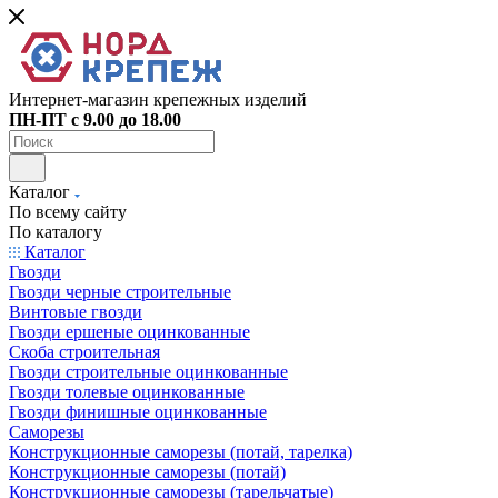
Интернет-магазин крепежных изделий
ПН-ПТ с 9.00 до 18.00
Каталог
По всему сайту
По каталогу
Каталог
Гвозди
Гвозди черные строительные
Винтовые гвозди
Гвозди ершеные оцинкованные
Скоба строительная
Гвозди строительные оцинкованные
Гвозди толевые оцинкованные
Гвозди финишные оцинкованные
Саморезы
Конструкционные саморезы (потай, тарелка)
Конструкционные саморезы (потай)
Конструкционные саморезы (тарельчатые)