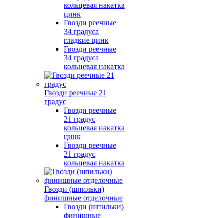
кольцевая накатка
цинк
Гвозди реечные
34 градуса
гладкие цинк
Гвозди реечные
34 градуса
кольцевая накатка
Гвозди реечные 21
градус
Гвозди реечные
21 градус
кольцевая накатка
цинк
Гвозди реечные
21 градус
кольцевая накатка
Гвозди (шпильки)
финишные отделочные
Гвозди (шпильки)
финишные