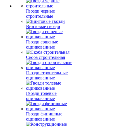
Гвозди черные
строительные
Винтовые гвозди
Гвозди ершеные
оцинкованные
Скоба строительная
Гвозди строительные
оцинкованные
Гвозди толевые
оцинкованные
Гвозди финишные
оцинкованные