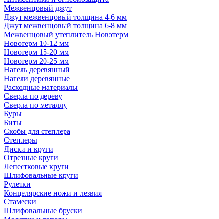
Межвенцовый джут
Джут межвенцовый толщина 4-6 мм
Джут межвенцовый толщина 6-8 мм
Межвенцовый утеплитель Новотерм
Новотерм 10-12 мм
Новотерм 15-20 мм
Новотерм 20-25 мм
Нагель деревянный
Нагели деревянные
Расходные материалы
Сверла по дереву
Сверла по металлу
Буры
Биты
Скобы для степлера
Степлеры
Диски и круги
Отрезные круги
Лепестковые круги
Шлифовальные круги
Рулетки
Концелярские ножи и лезвия
Стамески
Шлифовальные бруски