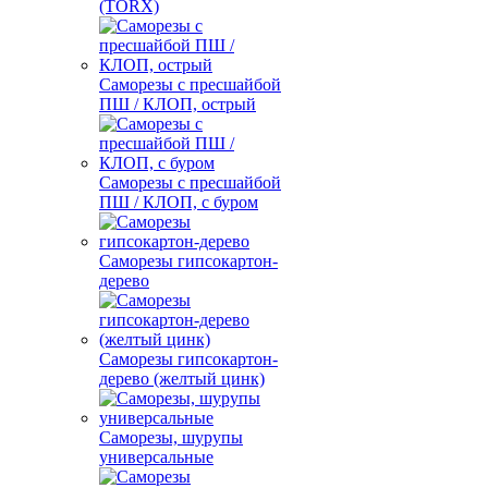
(TORX)
Саморезы с пресшайбой
ПШ / КЛОП, острый
Саморезы с пресшайбой
ПШ / КЛОП, с буром
Саморезы гипсокартон-
дерево
Саморезы гипсокартон-
дерево (желтый цинк)
Саморезы, шурупы
универсальные