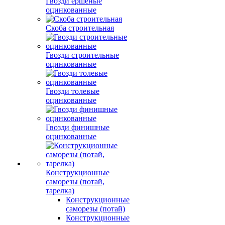
Гвозди ершеные
оцинкованные
Скоба строительная
Гвозди строительные
оцинкованные
Гвозди толевые
оцинкованные
Гвозди финишные
оцинкованные
Конструкционные
саморезы (потай,
тарелка)
Конструкционные
саморезы (потай)
Конструкционные