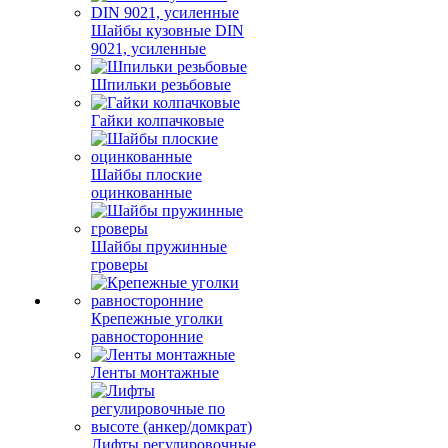
Шайбы кузовные DIN
9021, усиленные
Шпильки резьбовые
Гайки колпачковые
Шайбы плоские
оцинкованные
Шайбы пружинные
гроверы
Крепежные уголки
равносторонние
Ленты монтажные
Лифты регулировочные