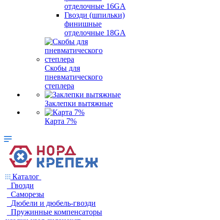
отделочные 16GA
Гвозди (шпильки)
финишные
отделочные 18GA
Скобы для
пневматического
степлера
Заклепки вытяжные
Карта 7%
Каталог
Гвозди
Саморезы
Дюбели и дюбель-гвозди
Пружинные компенсаторы